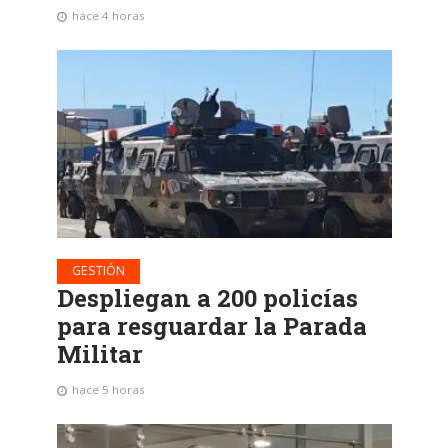
hace 4 horas
GESTIÓN
Despliegan a 200 policías
para resguardar la Parada
Militar
hace 5 horas