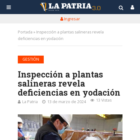
Ingresar
Portada
»
Inspección a plantas salineras revela
deficiencias en yodación
GESTIÓN
Inspección a plantas
salineras revela
deficiencias en yodación
13 Vistas
La Patria
13 de marzo de 2024