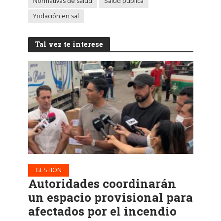
Normativas de salud
Salud pública
Yodación en sal
Tal vez te interese
GESTIÓN
Autoridades coordinarán
un espacio provisional para
afectados por el incendio