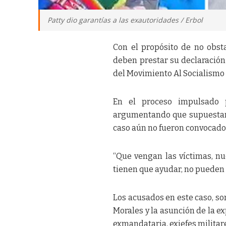
Patty dio garantías a las exautoridades / Erbol
Con el propósito de no obsta
deben prestar su declaración
del Movimiento Al Socialismo 
En el proceso impulsado p
argumentando que supuestamen
caso aún no fueron convocados,
“Que vengan las víctimas, nu
tienen que ayudar, no pueden 
Los acusados en este caso, so
Morales y la asunción de la ex
exmandataria, exjefes militar