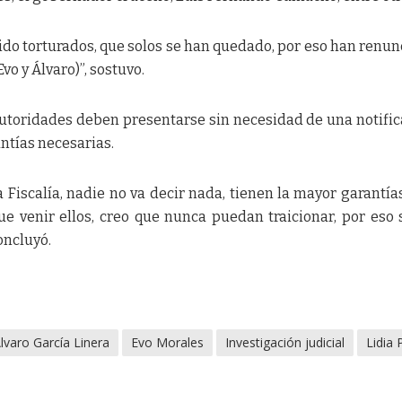
do torturados, que solos se han quedado, por eso han renun
vo y Álvaro)”, sostuvo.
autoridades deben presentarse sin necesidad de una notific
ntías necesarias.
 Fiscalía, nadie no va decir nada, tienen la mayor garantía
ue venir ellos, creo que nunca puedan traicionar, por eso s
oncluyó.
lvaro García Linera
Evo Morales
Investigación judicial
Lidia 