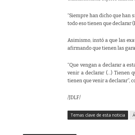
“Siempre han dicho que han si
todo eso tienen que declarar (E
Asimismo, instó a que las ex
afirmando que tienen las gara
“Que vengan a declarar a esta
venir a declarar (…) Tienen q
tienen que venir a declarar”, c
/JDLF/
Temas clave de esta noticia
Á