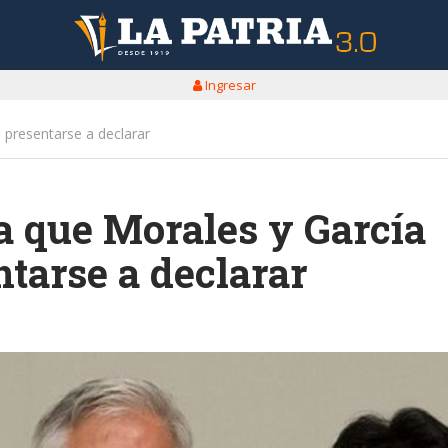
Ingresar
 presentarse a declarar
ma que Morales y García
tarse a declarar