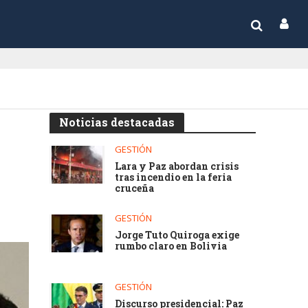
Noticias destacadas
GESTIÓN
Lara y Paz abordan crisis
tras incendio en la feria
cruceña
GESTIÓN
Jorge Tuto Quiroga exige
rumbo claro en Bolivia
GESTIÓN
Discurso presidencial: Paz