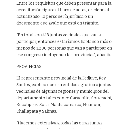
Entre los requisitos que deben presentar para la
acreditación figura el libro de actas, credencial
actualizado, la personería jurídica o un
documento que avale que está en trámite.
“En total son 413 juntas vecinales que van a
participar, entonces estaríamos hablando más o
menos de 1.200 personas que van a participar en
ese congreso incluyendo las provincias”, añadió.
PROVINCIAS
El representante provincial de la Fedjuve, Rey
Santos, explicó que esa entidad aglutina a juntas
vecinales de algunas regiones y municipios del
departamento tales como: Caracollo, Soracachi,
Eucaliptus, Sora, Machacamarca, Huanuni,
Challapata y Salinas.
“Hacemos extensiva a todas las otras juntas