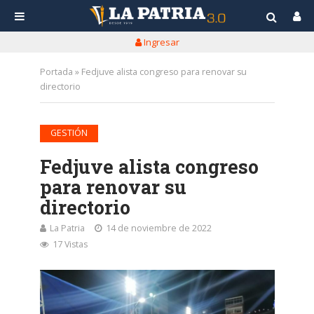
Ingresar
Portada
»
Fedjuve alista congreso para renovar su
directorio
GESTIÓN
Fedjuve alista congreso
para renovar su
directorio
La Patria
14 de noviembre de 2022
17 Vistas