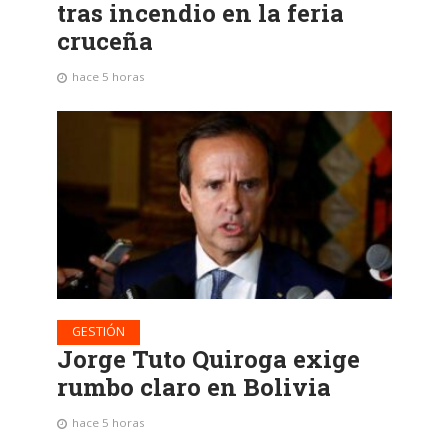
tras incendio en la feria
cruceña
hace 5 horas
GESTIÓN
Jorge Tuto Quiroga exige
rumbo claro en Bolivia
hace 5 horas