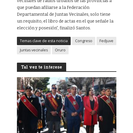
vecinales de radios urbanos de las provincias a
que puedan afiliarse a la Federación
Departamental de Juntas Vecinales, solo tiene
un requisito, el libro de actas en el que señale la
elección y posesión”, finalizó Santos.
Temas clave de esta noticia
Congreso
Fedjuve
Juntas vecinales
Oruro
Tal vez te interese