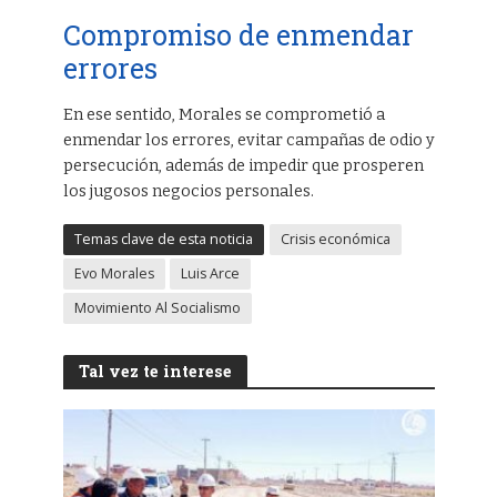
Compromiso de enmendar
errores
En ese sentido, Morales se comprometió a
enmendar los errores, evitar campañas de odio y
persecución, además de impedir que prosperen
los jugosos negocios personales.
Temas clave de esta noticia
Crisis económica
Evo Morales
Luis Arce
Movimiento Al Socialismo
Tal vez te interese