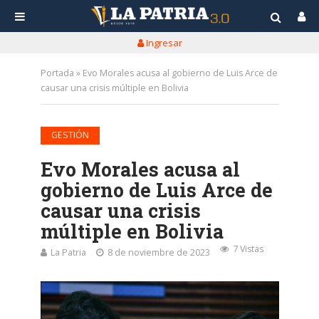
Ingresar
Portada
»
Evo Morales acusa al gobierno de Luis Arce de
causar una crisis múltiple en Bolivia
GESTIÓN
Evo Morales acusa al
gobierno de Luis Arce de
causar una crisis
múltiple en Bolivia
7 Vistas
La Patria
8 de noviembre de 2023