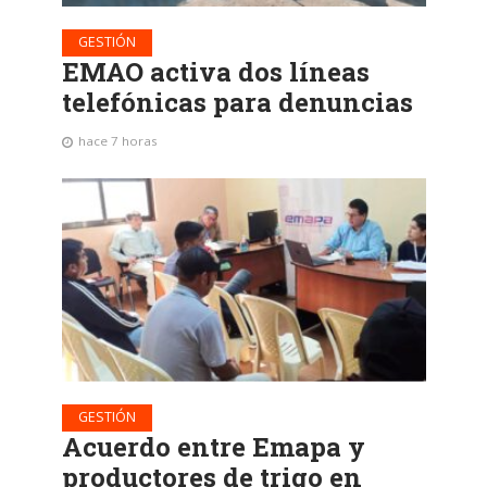
GESTIÓN
EMAO activa dos líneas
telefónicas para denuncias
hace 7 horas
GESTIÓN
Acuerdo entre Emapa y
productores de trigo en