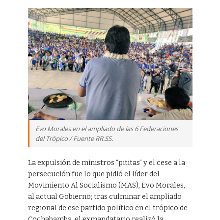
Evo Morales en el ampliado de las 6 Federaciones
del Trópico / Fuente RR.SS.
La expulsión de ministros “pititas” y el cese a la
persecución fue lo que pidió el líder del
Movimiento Al Socialismo (MAS), Evo Morales,
al actual Gobierno; tras culminar el ampliado
regional de ese partido político en el trópico de
Cochabamba, el exmandatario realizó la