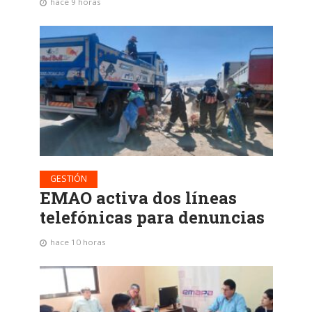
hace 9 horas
GESTIÓN
EMAO activa dos líneas
telefónicas para denuncias
hace 10 horas