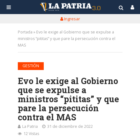
Ingresar
Portada
»
Evo le exige al Gobierno que se expulse a
ministros “pititas” y que pare la persecución contra el
MAS
GESTIÓN
Evo le exige al Gobierno
que se expulse a
ministros “pititas” y que
pare la persecución
contra el MAS
La Patria
31 de diciembre de 2022
12 Vistas