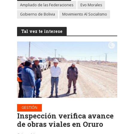
Ampliado de las Federaciones
Evo Morales
Gobierno de Bolivia
Movimiento Al Socialismo
Tal vez te interese
GESTIÓN
Inspección verifica avance
de obras viales en Oruro