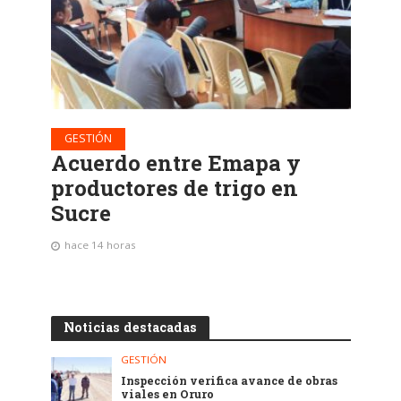
GESTIÓN
Acuerdo entre Emapa y
productores de trigo en
Sucre
hace 14 horas
Noticias destacadas
GESTIÓN
Inspección verifica avance de obras
viales en Oruro