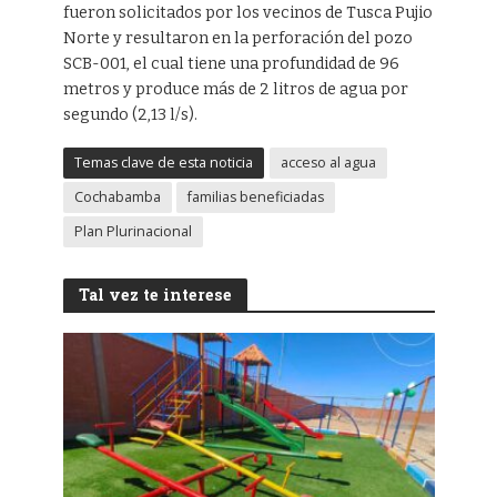
fueron solicitados por los vecinos de Tusca Pujio
Norte y resultaron en la perforación del pozo
SCB-001, el cual tiene una profundidad de 96
metros y produce más de 2 litros de agua por
segundo (2,13 l/s).
Temas clave de esta noticia
acceso al agua
Cochabamba
familias beneficiadas
Plan Plurinacional
Tal vez te interese