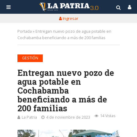
Ingresar
Portada
»
Entregan nuevo pozo de agua potable en
Cochabamba beneficiando a más de 200 familias
GESTIÓN
Entregan nuevo pozo de
agua potable en
Cochabamba
beneficiando a más de
200 familias
14 Vistas
La Patria
4 de noviembre de 2023