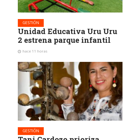
GESTIÓN
Unidad Educativa Uru Uru
2 estrena parque infantil
hace 11 horas
GESTIÓN
Tani Cardozo prioriza