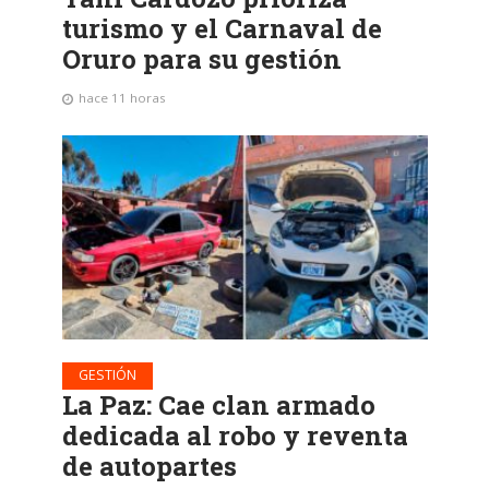
turismo y el Carnaval de
Oruro para su gestión
hace 11 horas
GESTIÓN
La Paz: Cae clan armado
dedicada al robo y reventa
de autopartes