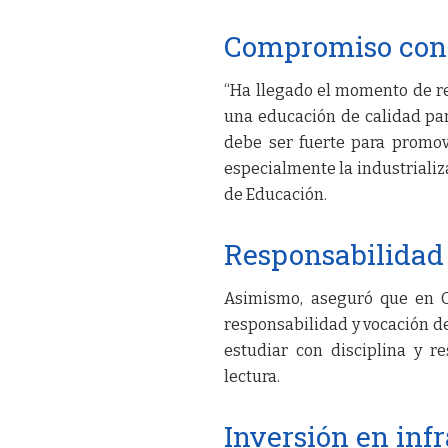
Compromiso con 
“Ha llegado el momento de re
una educación de calidad para
debe ser fuerte para promov
especialmente la industrializ
de Educación.
Responsabilidad
Asimismo, aseguró que en O
responsabilidad y vocación d
estudiar con disciplina y r
lectura.
Inversión en inf