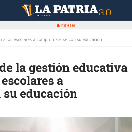
Ingresar
van a los escolares a comprometerse con su educación
de la gestión educativa
 escolares a
 su educación