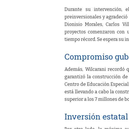
Durante su intervención, 
preinversionales y agradeció 
Dionisio Morales, Carlos Vi
proyectos comenzaron con u
tiempo récord. Se espera su i
Compromiso gube
Además, Wilcarani recordó qu
garantizó la construcción d
Centro de Educación Especial 
está llevando a cabo la const
superior a los 7 millones de b
Inversión estata