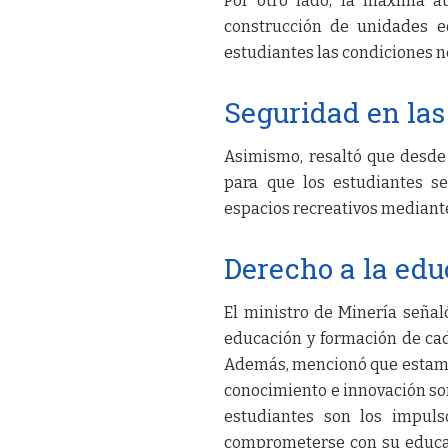
Por otro lado, la máxima a
construcción de unidades e
estudiantes las condiciones ne
Seguridad en las
Asimismo, resaltó que desde
para que los estudiantes s
espacios recreativos mediante
Derecho a la ed
El ministro de Minería señaló
educación y formación de cad
Además, mencionó que estamos
conocimiento e innovación son
estudiantes son los impuls
comprometerse con su educac