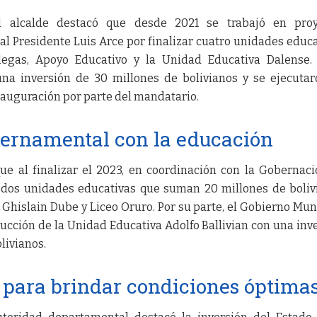
el alcalde destacó que desde 2021 se trabajó en proy
al Presidente Luis Arce por finalizar cuatro unidades educa
llegas, Apoyo Educativo y la Unidad Educativa Dalense.
na inversión de 30 millones de bolivianos y se ejecuta
nauguración por parte del mandatario.
rnamental con la educación
e al finalizar el 2023, en coordinación con la Gobernaci
e dos unidades educativas que suman 20 millones de boliv
Ghislain Dube y Liceo Oruro. Por su parte, el Gobierno Mun
rucción de la Unidad Educativa Adolfo Ballivian con una inv
olivianos.
l para brindar condiciones óptima