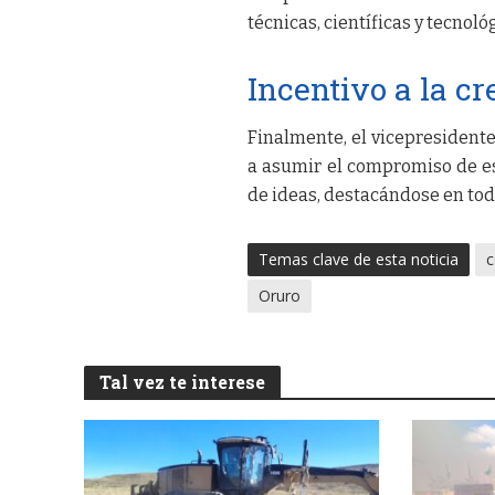
técnicas, científicas y tecnoló
Incentivo a la c
Finalmente, el vicepresidente
a asumir el compromiso de es
de ideas, destacándose en tod
Temas clave de esta noticia
c
Oruro
Tal vez te interese