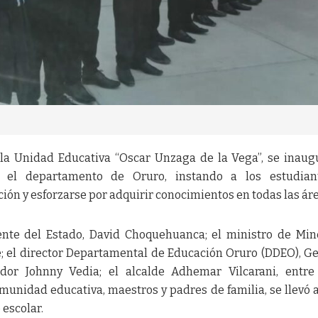
 la Unidad Educativa “Oscar Unzaga de la Vega”, se inaug
 el departamento de Oruro, instando a los estudian
n y esforzarse por adquirir conocimientos en todas las áre
ente del Estado, David Choquehuanca; el ministro de Min
e; el director Departamental de Educación Oruro (DDEO), 
dor Johnny Vedia; el alcalde Adhemar Vilcarani, entre
munidad educativa, maestros y padres de familia, se llevó 
 escolar.