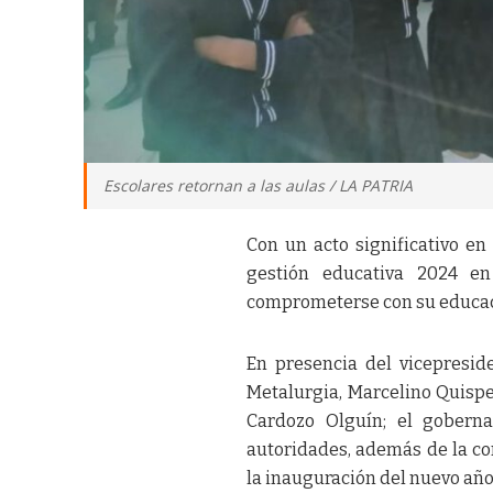
Escolares retornan a las aulas / LA PATRIA
Con un acto significativo en
gestión educativa 2024 en
comprometerse con su educació
En presencia del vicepresid
Metalurgia, Marcelino Quisp
Cardozo Olguín; el goberna
autoridades, además de la co
la inauguración del nuevo año