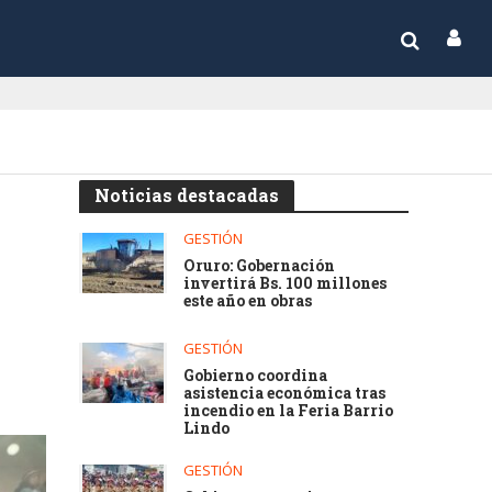
Noticias destacadas
GESTIÓN
Oruro: Gobernación
invertirá Bs. 100 millones
este año en obras
GESTIÓN
Gobierno coordina
asistencia económica tras
incendio en la Feria Barrio
Lindo
GESTIÓN