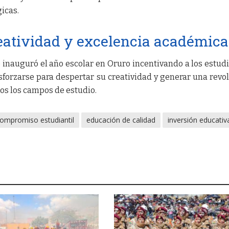
gicas.
reatividad y excelencia académica
 inauguró el año escolar en Oruro incentivando a los estud
forzarse para despertar su creatividad y generar una revo
os los campos de estudio.
ompromiso estudiantil
educación de calidad
inversión educativ