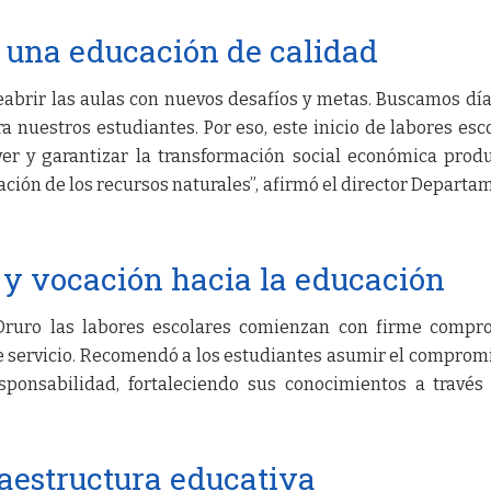
una educación de calidad
abrir las aulas con nuevos desafíos y metas. Buscamos día
 nuestros estudiantes. Por eso, este inicio de labores esc
er y garantizar la transformación social económica produ
ación de los recursos naturales”, afirmó el director Departa
 y vocación hacia la educación
ruro las labores escolares comienzan con firme compro
e servicio. Recomendó a los estudiantes asumir el comprom
esponsabilidad, fortaleciendo sus conocimientos a través
raestructura educativa