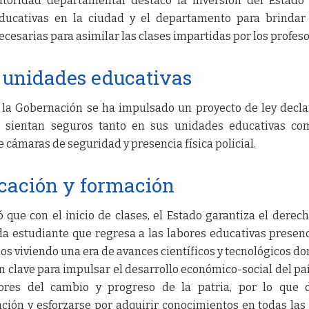
utoridad departamental destacó la inversión del Estado
ducativas en la ciudad y el departamento para brindar
cesarias para asimilar las clases impartidas por los profeso
 unidades educativas
 la Gobernación se ha impulsado un proyecto de ley decla
e sientan seguros tanto en sus unidades educativas co
 cámaras de seguridad y presencia física policial.
ucación y formación
 que con el inicio de clases, el Estado garantiza el derech
a estudiante que regresa a las labores educativas presenc
 viviendo una era de avances científicos y tecnológicos do
 clave para impulsar el desarrollo económico-social del paí
ores del cambio y progreso de la patria, por lo que 
ión y esforzarse por adquirir conocimientos en todas las