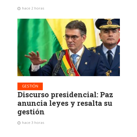
hace 2 horas
GESTIÓN
Discurso presidencial: Paz
anuncia leyes y resalta su
gestión
hace 3 horas