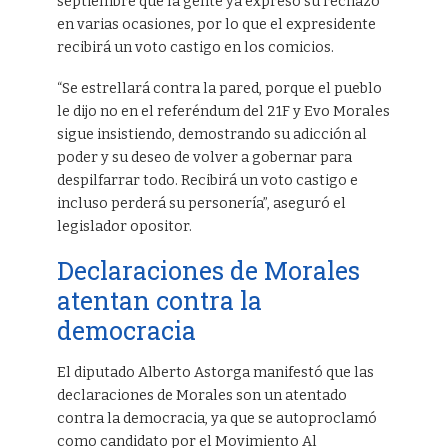
septiembre que la gente ya expresó su rechazo
en varias ocasiones, por lo que el expresidente
recibirá un voto castigo en los comicios.
“Se estrellará contra la pared, porque el pueblo
le dijo no en el referéndum del 21F y Evo Morales
sigue insistiendo, demostrando su adicción al
poder y su deseo de volver a gobernar para
despilfarrar todo. Recibirá un voto castigo e
incluso perderá su personería”, aseguró el
legislador opositor.
Declaraciones de Morales
atentan contra la
democracia
El diputado Alberto Astorga manifestó que las
declaraciones de Morales son un atentado
contra la democracia, ya que se autoproclamó
como candidato por el Movimiento Al