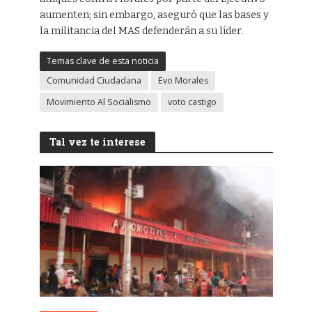
aumenten; sin embargo, aseguró que las bases y
la militancia del MAS defenderán a su líder.
Temas clave de esta noticia
Comunidad Ciudadana
Evo Morales
Movimiento Al Socialismo
voto castigo
Tal vez te interese