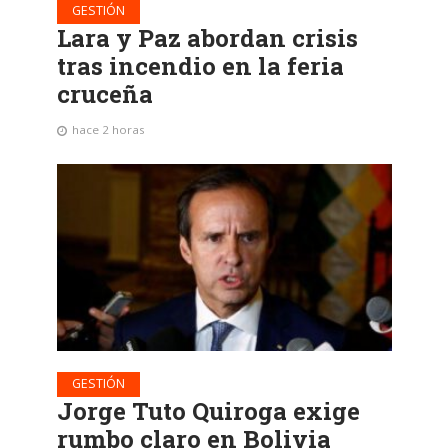
GESTIÓN
Lara y Paz abordan crisis
tras incendio en la feria
cruceña
hace 2 horas
GESTIÓN
Jorge Tuto Quiroga exige
rumbo claro en Bolivia