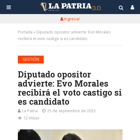
Ingresar
Portada
»
Diputado opositor advierte: Evo Morales
recibirá el voto castigo si es candidato
GESTIÓN
Diputado opositor
advierte: Evo Morales
recibirá el voto castigo si
es candidato
La Patria
25 de septiembre de 2023
12 Vistas