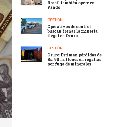
Brasil también opere en
Pando
GESTIÓN
Operativos de control
buscan frenar la minería
ilegal en Oruro
GESTIÓN
Oruro: Estiman pérdidas de
Bs. 90 millones en regalías
por fuga de minerales