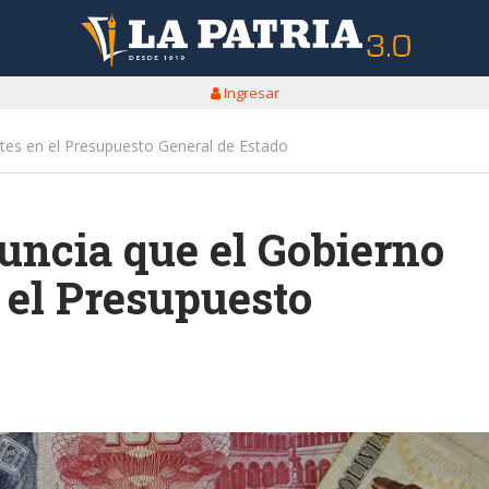
Ingresar
stes en el Presupuesto General de Estado
uncia que el Gobierno
n el Presupuesto