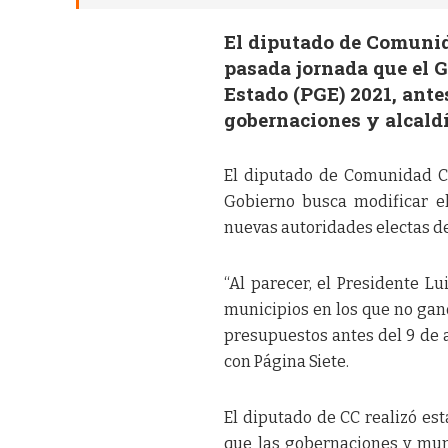
El diputado de Comuni
pasada jornada que el G
Estado (PGE) 2021, ante
gobernaciones y alcald
El diputado de Comunidad C
Gobierno busca modificar el
nuevas autoridades electas de
“Al parecer, el Presidente L
municipios en los que no gan
presupuestos antes del 9 de 
con Página Siete.
El diputado de CC realizó es
que las gobernaciones y mun