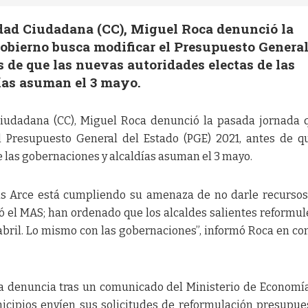
dad Ciudadana (CC), Miguel Roca denunció la
obierno busca modificar el Presupuesto General
s de que las nuevas autoridades electas de las
ías asuman el 3 mayo.
iudadana (CC), Miguel Roca denunció la pasada jornada 
 Presupuesto General del Estado (PGE) 2021, antes de q
 las gobernaciones y alcaldías asuman el 3 mayo.
uis Arce está cumpliendo su amenaza de no darle recursos
ó el MAS; han ordenado que los alcaldes salientes reformul
abril. Lo mismo con las gobernaciones”, informó Roca en co
ta denuncia tras un comunicado del Ministerio de Economí
icipios envíen sus solicitudes de reformulación presupue