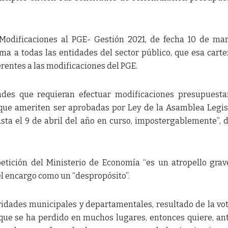
odificaciones al PGE- Gestión 2021, de fecha 10 de mar
ma a todas las entidades del sector público, que esa carte
erentes a las modificaciones del PGE.
dades que requieran efectuar modificaciones presupuesta
 que ameriten ser aprobadas por Ley de la Asamblea Legis
sta el 9 de abril del año en curso, impostergablemente”, d
petición del Ministerio de Economía “es un atropello grav
el encargo como un “despropósito”.
idades municipales y departamentales, resultado de la vo
que se ha perdido en muchos lugares, entonces quiere, an