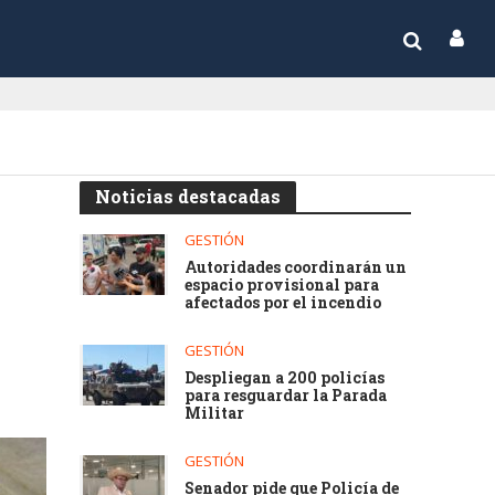
Noticias destacadas
GESTIÓN
Autoridades coordinarán un
espacio provisional para
afectados por el incendio
GESTIÓN
Despliegan a 200 policías
para resguardar la Parada
Militar
GESTIÓN
Senador pide que Policía de