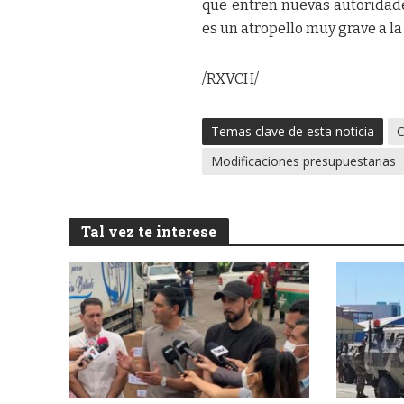
que entren nuevas autoridades
es un atropello muy grave a la
/RXVCH/
Temas clave de esta noticia
C
Modificaciones presupuestarias
Tal vez te interese