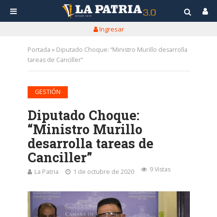
Ingresar
Portada
»
Diputado Choque: “Ministro Murillo desarrolla
tareas de Canciller”
GESTIÓN
Diputado Choque:
“Ministro Murillo
desarrolla tareas de
Canciller”
9 Vistas
La Patria
1 de octubre de 2020