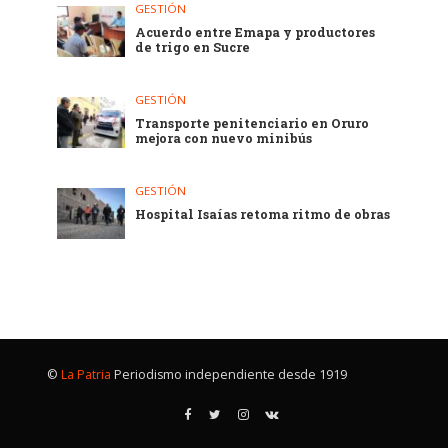
GESTIÓN
Acuerdo entre Emapa y productores
de trigo en Sucre
GESTIÓN
Transporte penitenciario en Oruro
mejora con nuevo minibús
GESTIÓN
Hospital Isaías retoma ritmo de obras
©
La Patria
Periodismo independiente desde 1919