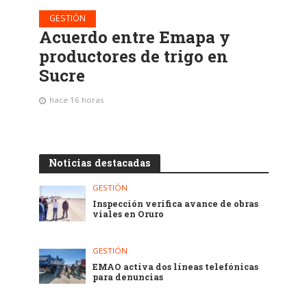
GESTIÓN
Acuerdo entre Emapa y
productores de trigo en
Sucre
hace 16 horas
Noticias destacadas
GESTIÓN
Inspección verifica avance de obras
viales en Oruro
GESTIÓN
EMAO activa dos líneas telefónicas
para denuncias