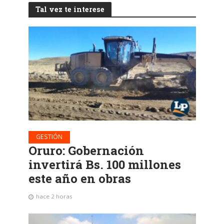
Tal vez te interese
GESTIÓN
Oruro: Gobernación
invertirá Bs. 100 millones
este año en obras
hace 2 horas