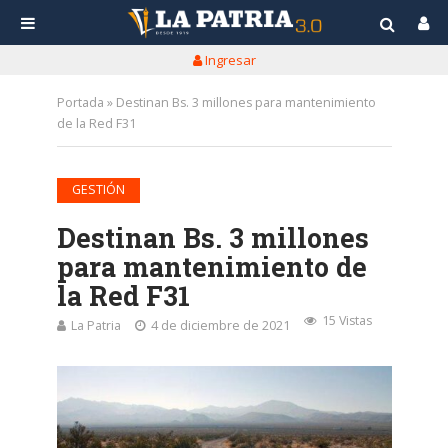
Ingresar
Portada
»
Destinan Bs. 3 millones para mantenimiento
de la Red F31
GESTIÓN
Destinan Bs. 3 millones
para mantenimiento de
la Red F31
15 Vistas
La Patria
4 de diciembre de 2021