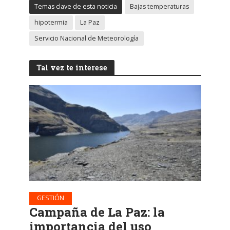
Temas clave de esta noticia
Bajas temperaturas
hipotermia
La Paz
Servicio Nacional de Meteorología
Tal vez te interese
GESTIÓN
Campaña de La Paz: la
importancia del uso