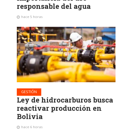
responsable del agua
hace 5 horas
GESTIÓN
Ley de hidrocarburos busca
reactivar producción en
Bolivia
hace 6 horas