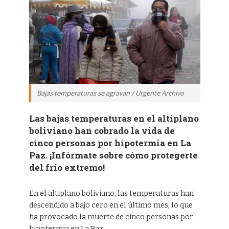
Bajas temperaturas se agravan / Urgente Archivo
Las bajas temperaturas en el altiplano
boliviano han cobrado la vida de
cinco personas por hipotermia en La
Paz. ¡Infórmate sobre cómo protegerte
del frío extremo!
En el altiplano boliviano, las temperaturas han
descendido a bajo cero en el último mes, lo que
ha provocado la muerte de cinco personas por
hipotermia en La Paz.