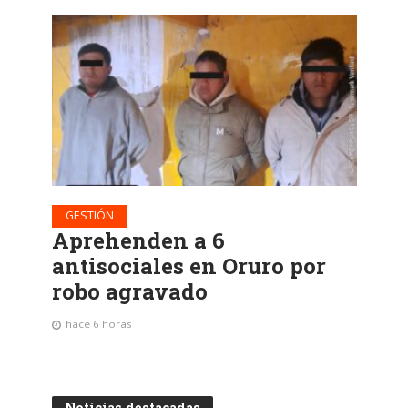
GESTIÓN
Aprehenden a 6
antisociales en Oruro por
robo agravado
hace 6 horas
Noticias destacadas