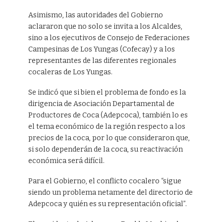
Asimismo, las autoridades del Gobierno
aclararon que no solo se invita a los Alcaldes,
sino a los ejecutivos de Consejo de Federaciones
Campesinas de Los Yungas (Cofecay) y a los
representantes de las diferentes regionales
cocaleras de Los Yungas.
Se indicó que si bien el problema de fondo es la
dirigencia de Asociación Departamental de
Productores de Coca (Adepcoca), también lo es
el tema económico de la región respecto a los
precios de la coca, por lo que consideraron que,
si solo dependerán de la coca, su reactivación
económica será difícil.
Para el Gobierno, el conflicto cocalero “sigue
siendo un problema netamente del directorio de
Adepcoca y quién es su representación oficial”.