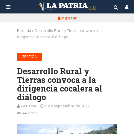
Ingresar
Portada
»
Desarrollo Rural y Tierras convoca a la
dirigencia cocalera al diálogo
GESTIÓN
Desarrollo Rural y
Tierras convoca a la
dirigencia cocalera al
diálogo
La Patria
5 de septiembre de 2022
44 Vistas