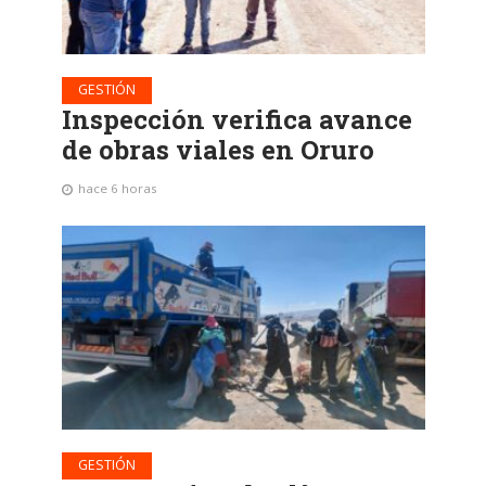
GESTIÓN
Inspección verifica avance
de obras viales en Oruro
hace 6 horas
GESTIÓN