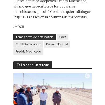
El presidente de Adepcoca, Freddy Machicado,
afirmó que la decisión de los cocaleros
marchistas es que si el Gobierno quiere dialogar
“baje” a las bases en la columna de marchistas.
/MDCB
Temas clave de esta noticia
Coca
Conflicto cocalero
Desarrollo rural
Freddy Machicado
Tal vez te interese