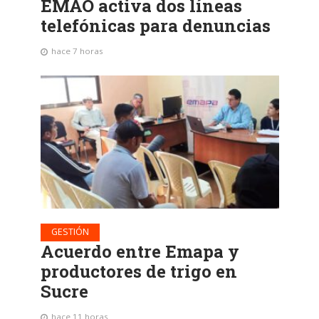
EMAO activa dos líneas
telefónicas para denuncias
hace 7 horas
GESTIÓN
Acuerdo entre Emapa y
productores de trigo en
Sucre
hace 11 horas