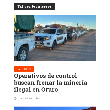
Tal vez te interese
GESTIÓN
Operativos de control
buscan frenar la minería
ilegal en Oruro
hace 47 minutos