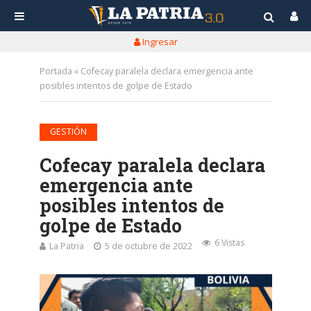
Ingresar
Portada
»
Cofecay paralela declara emergencia ante
posibles intentos de golpe de Estado
GESTIÓN
Cofecay paralela declara
emergencia ante
posibles intentos de
golpe de Estado
6 Vistas
La Patria
5 de octubre de 2022