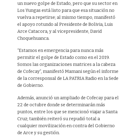
un nuevo golpe de Estado, pero que su sector en
Los Yungas está listo para que esa situación no
vuelva a repetirse; al mismo tiempo, manifestó
el apoyo rotundo al Presidente de Bolivia, Luis
Arce Catacora, y al vicepresidente, David
Choquehuanca.
“Estamos en emergencia para nunca más
permitir el golpe de Estado como en el 2019.
Somos las organizaciones matrices a la cabeza
de Cofecay”, manifestó Mamani según el informe
de la corresponsal de LA PATRIA Radio en la Sede
de Gobierno.
Además, anunció un ampliado de Cofecay para el
22 de octubre donde se determinarán más
puntos, entre los que se mencionó viajar a Santa
Cruz; también reiteró su repudió total a
cualquier movilización en contra del Gobierno
de Arce y su gestión.