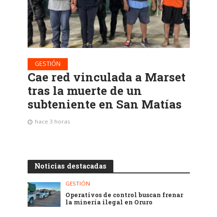
GESTIÓN
Cae red vinculada a Marset
tras la muerte de un
subteniente en San Matías
hace 3 horas
Noticias destacadas
GESTIÓN
Operativos de control buscan frenar
la minería ilegal en Oruro