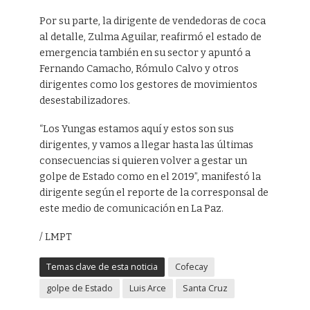
Por su parte, la dirigente de vendedoras de coca
al detalle, Zulma Aguilar, reafirmó el estado de
emergencia también en su sector y apuntó a
Fernando Camacho, Rómulo Calvo y otros
dirigentes como los gestores de movimientos
desestabilizadores.
“Los Yungas estamos aquí y estos son sus
dirigentes, y vamos a llegar hasta las últimas
consecuencias si quieren volver a gestar un
golpe de Estado como en el 2019”, manifestó la
dirigente según el reporte de la corresponsal de
este medio de comunicación en La Paz.
/ LMPT
Temas clave de esta noticia
Cofecay
golpe de Estado
Luis Arce
Santa Cruz