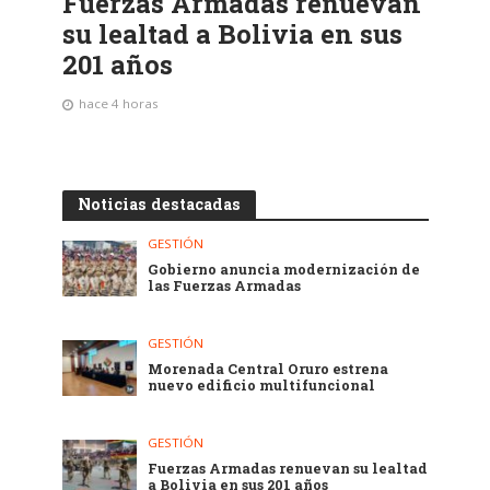
Fuerzas Armadas renuevan
su lealtad a Bolivia en sus
201 años
hace 4 horas
Noticias destacadas
GESTIÓN
Gobierno anuncia modernización de
las Fuerzas Armadas
GESTIÓN
Morenada Central Oruro estrena
nuevo edificio multifuncional
GESTIÓN
Fuerzas Armadas renuevan su lealtad
a Bolivia en sus 201 años