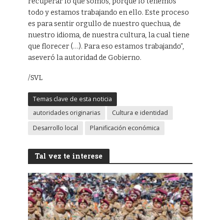
recuperar lo que somos, porque lo tenemos
todo y estamos trabajando en ello. Este proceso
es para sentir orgullo de nuestro quechua, de
nuestro idioma, de nuestra cultura, la cual tiene
que florecer (…). Para eso estamos trabajando”,
aseveró la autoridad de Gobierno.
/SVL
Temas clave de esta noticia
autoridades originarias
Cultura e identidad
Desarrollo local
Planificación económica
Tal vez te interese