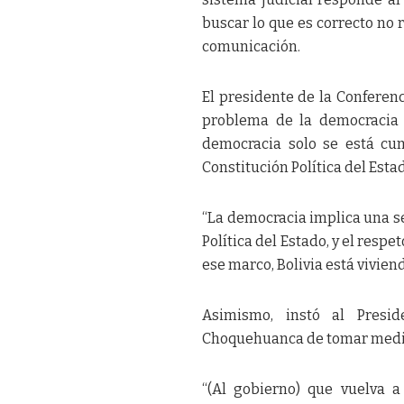
buscar lo que es correcto no r
comunicación.
El presidente de la Conferen
problema de la democracia 
democracia solo se está cum
Constitución Política del Estad
“La democracia implica una se
Política del Estado, y el resp
ese marco, Bolivia está vivien
Asimismo, instó al Presi
Choquehuanca de tomar medidas
“(Al gobierno) que vuelva a