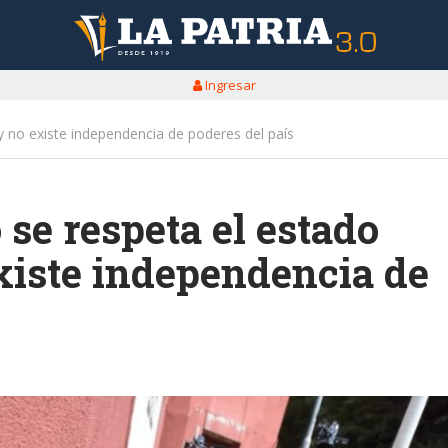
Ingresar
 no existe independencia de poderes del país
se respeta el estado
xiste independencia de