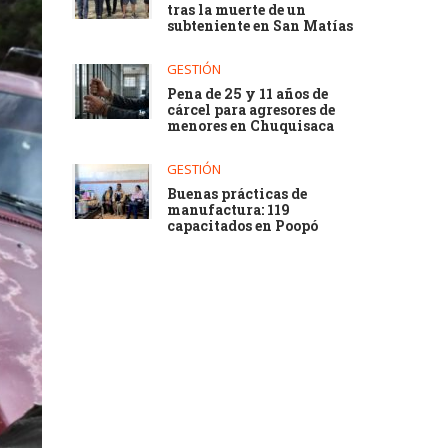
tras la muerte de un
subteniente en San Matías
GESTIÓN
Pena de 25 y 11 años de
cárcel para agresores de
menores en Chuquisaca
GESTIÓN
Buenas prácticas de
manufactura: 119
capacitados en Poopó