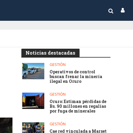
Noticias destacadas
GESTIÓN
Operativos de control
buscan frenar la minería
ilegal en Oruro
GESTIÓN
Oruro: Estiman pérdidas de
Bs. 90 millones en regalías
por fuga de minerales
GESTIÓN
Cae red vinculada a Marset