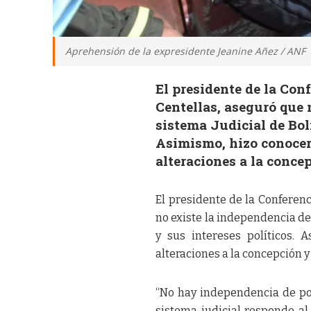
Aprehensión de la expresidente Jeanine Añez / ANF
El presidente de la Co
Centellas, aseguró que 
sistema Judicial de Bol
Asimismo, hizo conocer
alteraciones a la conce
El presidente de la Conferen
no existe la independencia de
y sus intereses políticos.
alteraciones a la concepción y
“No hay independencia de po
sistema judicial responde al 