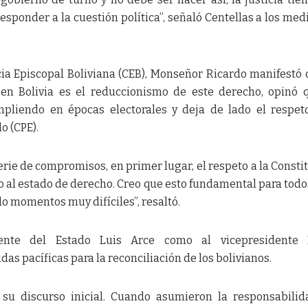
esponder a la cuestión política”, señaló Centellas a los med
cia Episcopal Boliviana (CEB), Monseñor Ricardo manifestó 
en Bolivia es el reduccionismo de este derecho, opinó 
pliendo en épocas electorales y deja de lado el respet
o (CPE).
rie de compromisos, en primer lugar, el respeto a la Consti
eto al estado de derecho. Creo que esto fundamental para todos
do momentos muy difíciles”, resaltó.
dente del Estado Luis Arce como al vicepresidente 
 pacíficas para la reconciliación de los bolivianos.
 su discurso inicial. Cuando asumieron la responsabili