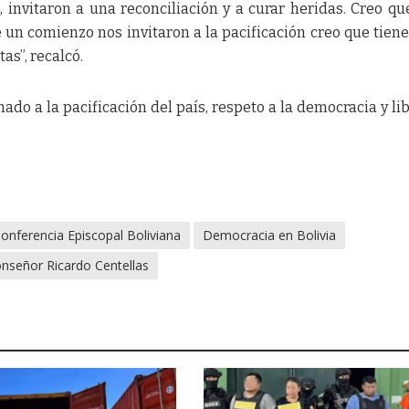
 invitaron a una reconciliación y a curar heridas. Creo qu
e un comienzo nos invitaron a la pacificación creo que tien
as”, recalcó.
ado a la pacificación del país, respeto a la democracia y li
onferencia Episcopal Boliviana
Democracia en Bolivia
nseñor Ricardo Centellas