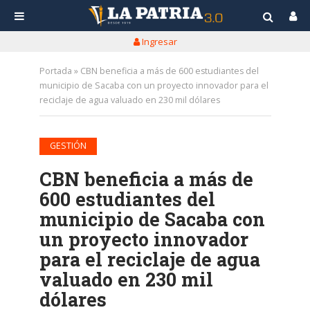
Ingresar
Portada
»
CBN beneficia a más de 600 estudiantes del
municipio de Sacaba con un proyecto innovador para el
reciclaje de agua valuado en 230 mil dólares
GESTIÓN
CBN beneficia a más de
600 estudiantes del
municipio de Sacaba con
un proyecto innovador
para el reciclaje de agua
valuado en 230 mil
dólares