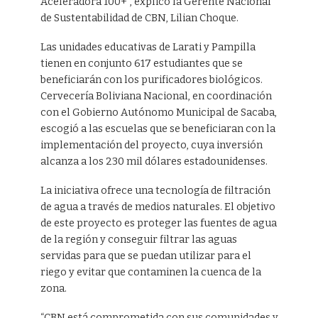
Aceleradora 100+”, explicó la Gerente Nacional
de Sustentabilidad de CBN, Lilian Choque.
Las unidades educativas de Larati y Pampilla
tienen en conjunto 617 estudiantes que se
beneficiarán con los purificadores biológicos.
Cervecería Boliviana Nacional, en coordinación
con el Gobierno Autónomo Municipal de Sacaba,
escogió a las escuelas que se beneficiaran con la
implementación del proyecto, cuya inversión
alcanza a los 230 mil dólares estadounidenses.
La iniciativa ofrece una tecnología de filtración
de agua a través de medios naturales. El objetivo
de este proyecto es proteger las fuentes de agua
de la región y conseguir filtrar las aguas
servidas para que se puedan utilizar para el
riego y evitar que contaminen la cuenca de la
zona.
“CBN está comprometida con sus comunidades y