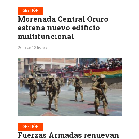
GESTIÓN
Morenada Central Oruro
estrena nuevo edificio
multifuncional
hace 15 horas
GESTIÓN
Fuerzas Armadas renuevan