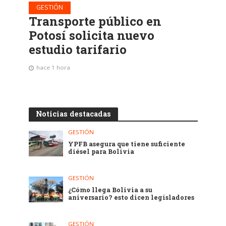
GESTIÓN
Transporte público en
Potosí solicita nuevo
estudio tarifario
hace 1 hora
Noticias destacadas
GESTIÓN
YPFB asegura que tiene suficiente
diésel para Bolivia
GESTIÓN
¿Cómo llega Bolivia a su
aniversario? esto dicen legisladores
GESTIÓN