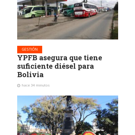
GESTIÓN
YPFB asegura que tiene
suficiente diésel para
Bolivia
hace 34 minutos