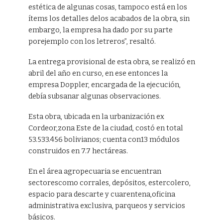
estética de algunas cosas, tampoco está en los
ítems los detalles delos acabados de la obra, sin
embargo, la empresa ha dado por su parte
porejemplo con los letreros”, resaltó.
La entrega provisional de esta obra, se realizó en
abril del año en curso, en ese entonces la
empresa Doppler, encargada de la ejecución,
debía subsanar algunas observaciones.
Esta obra, ubicada en la urbanización ex
Cordeor,zona Este de la ciudad, costó en total
53.533.456 bolivianos; cuenta con13 módulos
construidos en 7.7 hectáreas.
En el área agropecuaria se encuentran
sectorescomo corrales, depósitos, estercolero,
espacio para descarte y cuarentena,oficina
administrativa exclusiva, parqueos y servicios
básicos.