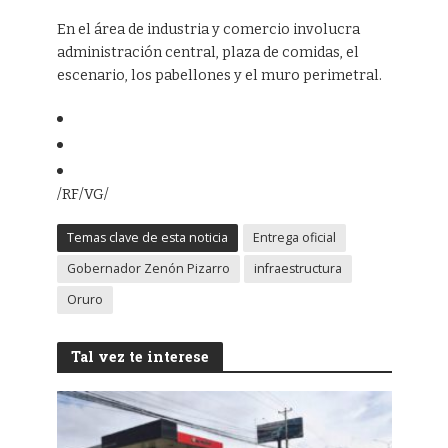
En el área de industria y comercio involucra
administración central, plaza de comidas, el
escenario, los pabellones y el muro perimetral.
/RF/VG/
Temas clave de esta noticia
Entrega oficial
Gobernador Zenón Pizarro
infraestructura
Oruro
Tal vez te interese