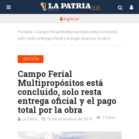
Ingresar
Portada
»
Campo Ferial Multipropósitos está concluido,
solo resta entrega oficial y el pago total por la obra
GESTIÓN
Campo Ferial
Multipropósitos está
concluido, solo resta
entrega oficial y el pago
total por la obra
7 Vistas
La Patria
10 de diciembre de 2019