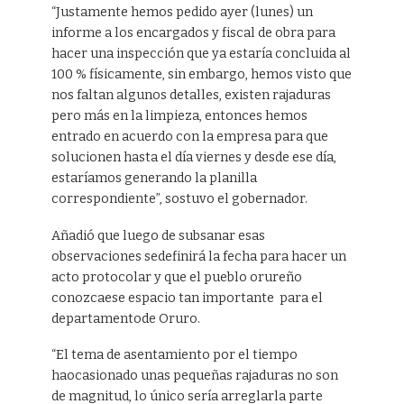
“Justamente hemos pedido ayer (lunes) un
informe a los encargados y fiscal de obra para
hacer una inspección que ya estaría concluida al
100 % físicamente, sin embargo, hemos visto que
nos faltan algunos detalles, existen rajaduras
pero más en la limpieza, entonces hemos
entrado en acuerdo con la empresa para que
solucionen hasta el día viernes y desde ese día,
estaríamos generando la planilla
correspondiente”, sostuvo el gobernador.
Añadió que luego de subsanar esas
observaciones sedefinirá la fecha para hacer un
acto protocolar y que el pueblo orureño
conozcaese espacio tan importante para el
departamentode Oruro.
“El tema de asentamiento por el tiempo
haocasionado unas pequeñas rajaduras no son
de magnitud, lo único sería arreglarla parte