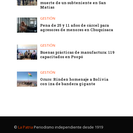
muerte de un subteniente en San
Matías
GESTIÓN
Pena de 25 y 11 años de cárcel para
agresores de menores en Chuquisaca
GESTIÓN
Buenas prácticas de manufactura: 119
capacitados en Poopó
GESTIÓN
Oruro: Rinden homenaje a Bolivia
con iza de bandera gigante
©
La Patria
Periodismo independiente desde 1919