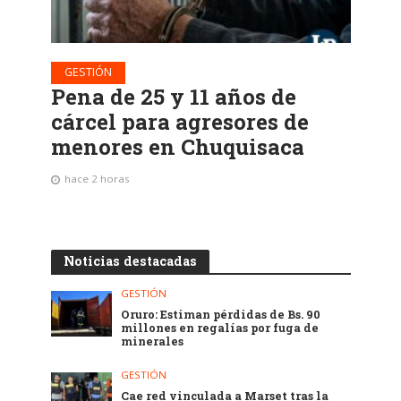
GESTIÓN
Pena de 25 y 11 años de
cárcel para agresores de
menores en Chuquisaca
hace 2 horas
Noticias destacadas
GESTIÓN
Oruro: Estiman pérdidas de Bs. 90
millones en regalías por fuga de
minerales
GESTIÓN
Cae red vinculada a Marset tras la