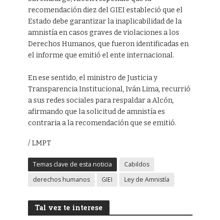
recomendación diez del GIEI estableció que el
Estado debe garantizar la inaplicabilidad de la
amnistía en casos graves de violaciones a los
Derechos Humanos, que fueron identificadas en
el informe que emitió el ente internacional.
En ese sentido, el ministro de Justicia y
Transparencia Institucional, Iván Lima, recurrió
a sus redes sociales para respaldar a Alcón,
afirmando que la solicitud de amnistía es
contraria a la recomendación que se emitió.
/ LMPT
Temas clave de esta noticia
Cabildos
derechos humanos
GIEI
Ley de Amnistía
Tal vez te interese