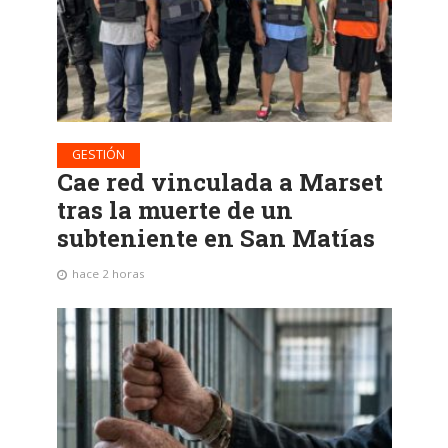
GESTIÓN
Cae red vinculada a Marset
tras la muerte de un
subteniente en San Matías
hace 2 horas