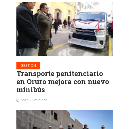
GESTIÓN
Transporte penitenciario
en Oruro mejora con nuevo
minibús
hace 20 minutos