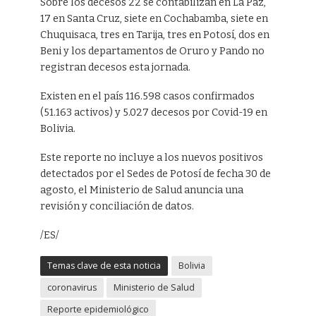
Sobre los decesos 22 se contabilizan en La Paz,
17 en Santa Cruz, siete en Cochabamba, siete en
Chuquisaca, tres en Tarija, tres en Potosí, dos en
Beni y los departamentos de Oruro y Pando no
registran decesos esta jornada.
Existen en el país 116.598 casos confirmados
(51.163 activos) y 5.027 decesos por Covid-19 en
Bolivia.
Este reporte no incluye a los nuevos positivos
detectados por el Sedes de Potosí de fecha 30 de
agosto, el Ministerio de Salud anuncia una
revisión y conciliación de datos.
/ES/
Temas clave de esta noticia
Bolivia
coronavirus
Ministerio de Salud
Reporte epidemiológico