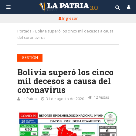
Ingresar
Portada
»
Bolivia superó los cinco mil decesos a causa
del coronavirus
GESTIÓN
Bolivia superó los cinco
mil decesos a causa del
coronavirus
12 Vistas
La Patria
31 de agosto de 2020