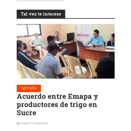
Tal vez te interese
GESTIÓN
Acuerdo entre Emapa y
productores de trigo en
Sucre
hace 12 minutos