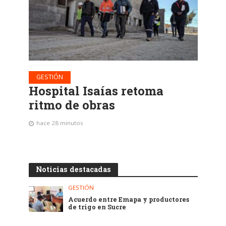
GESTIÓN
Hospital Isaías retoma
ritmo de obras
hace 28 minutos
Noticias destacadas
GESTIÓN
Acuerdo entre Emapa y productores
de trigo en Sucre