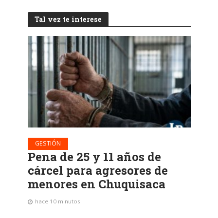
Tal vez te interese
GESTIÓN
Pena de 25 y 11 años de
cárcel para agresores de
menores en Chuquisaca
hace 10 minutos