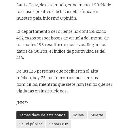
Santa Cruz, de este modo, concentra el 90.6% de
los casos positivos de la viruela símica en
nuestro país, informó Opinión.
El departamento del oriente ha contabilizado
462 casos sospechosos de viruela del mono, de
los cuales 195 resultaron positivos. Según los
datos de Quiroz, el índice de positividad es del
41%.
De las 126 personas que recibieron el alta
médica, hay 75 que fueron aisladas en sus
domicilios, mientras que siete han tenido que ser
vigiladas en instituciones.
/HNF/
Temas clave de esta noticia
Bolivia
Muerte
Salud pública
Santa Cruz