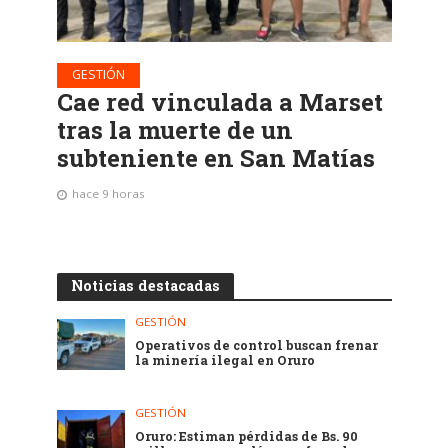
GESTIÓN
Cae red vinculada a Marset
tras la muerte de un
subteniente en San Matías
hace 9 horas
Noticias destacadas
GESTIÓN
Operativos de control buscan frenar
la minería ilegal en Oruro
GESTIÓN
Oruro: Estiman pérdidas de Bs. 90