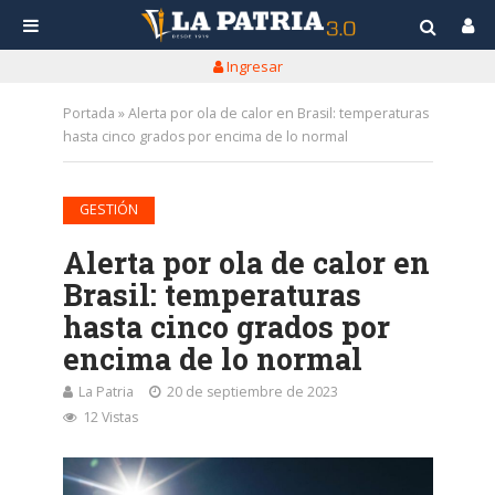
Ingresar
Portada
»
Alerta por ola de calor en Brasil: temperaturas
hasta cinco grados por encima de lo normal
GESTIÓN
Alerta por ola de calor en
Brasil: temperaturas
hasta cinco grados por
encima de lo normal
La Patria
20 de septiembre de 2023
12 Vistas