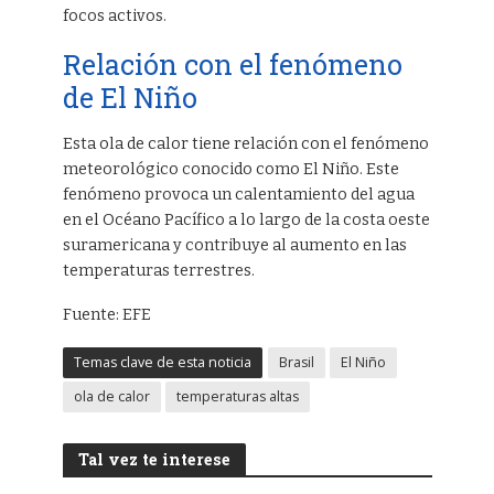
focos activos.
Relación con el fenómeno
de El Niño
Esta ola de calor tiene relación con el fenómeno
meteorológico conocido como El Niño. Este
fenómeno provoca un calentamiento del agua
en el Océano Pacífico a lo largo de la costa oeste
suramericana y contribuye al aumento en las
temperaturas terrestres.
Fuente: EFE
Temas clave de esta noticia
Brasil
El Niño
ola de calor
temperaturas altas
Tal vez te interese