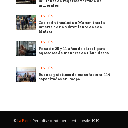
millones en regalías por fuga de
minerales
GESTIÓN
Cae red vinculada a Marset tras la
muerte de un subteniente en San
Matías
GESTIÓN
Pena de 25 y 11 años de cárcel para
agresores de menores en Chuquisaca
GESTIÓN
Buenas prácticas de manufactura: 119
capacitados en Poopó
©
La Patria
Periodismo independiente desde 1919