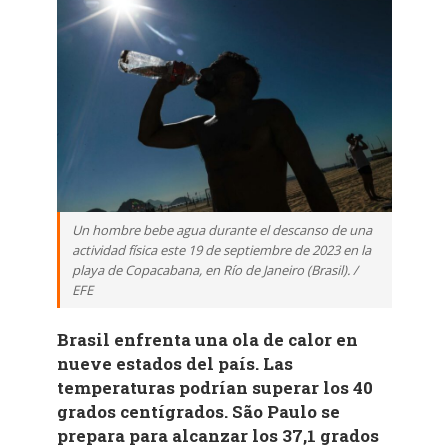
Un hombre bebe agua durante el descanso de una
actividad física este 19 de septiembre de 2023 en la
playa de Copacabana, en Río de Janeiro (Brasil). /
EFE
Brasil enfrenta una ola de calor en
nueve estados del país. Las
temperaturas podrían superar los 40
grados centígrados. São Paulo se
prepara para alcanzar los 37,1 grados