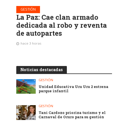
GESTIÓN
La Paz: Cae clan armado
dedicada al robo y reventa
de autopartes
hace 3 horas
Noticias destacadas
GESTIÓN
Unidad Educativa Uru Uru 2 estrena
parque infantil
GESTIÓN
Tani Cardozo prioriza turismo y el
Carnaval de Oruro para su gestión