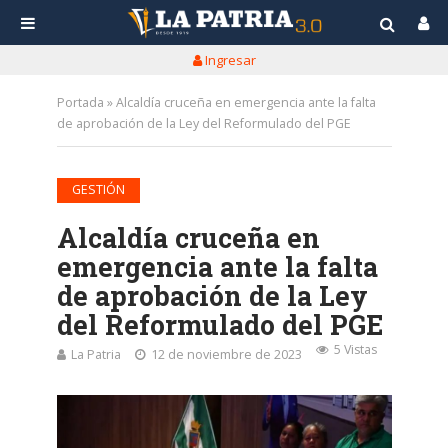
Ingresar
Portada
»
Alcaldía cruceña en emergencia ante la falta
de aprobación de la Ley del Reformulado del PGE
GESTIÓN
Alcaldía cruceña en
emergencia ante la falta
de aprobación de la Ley
del Reformulado del PGE
5 Vistas
La Patria
12 de noviembre de 2023