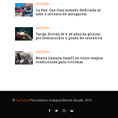
GESTIÓN
La Paz: Cae clan armado dedicada al
robo y reventa de autopartes
GESTIÓN
Tarija: Dictan 30 y 20 años de prisión
por feminicidio y grado de tentativa
GESTIÓN
Nueva Cámara Gesell en Oruro mejora
condiciones para víctimas
©
La Patria
Periodismo independiente desde 1919