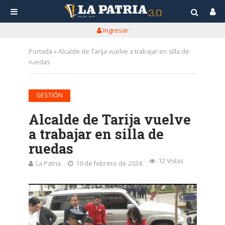
Ingresar
Portada
»
Alcalde de Tarija vuelve a trabajar en silla de
ruedas
GESTIÓN
Alcalde de Tarija vuelve
a trabajar en silla de
ruedas
12 Vistas
La Patria
19 de febrero de 2024