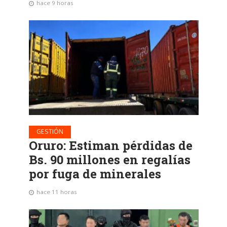
hace 9 horas
GESTIÓN
Oruro: Estiman pérdidas de
Bs. 90 millones en regalías
por fuga de minerales
hace 11 horas