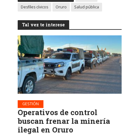
Desfiles cívicos
Oruro
Salud pública
Tal vez te interese
GESTIÓN
Operativos de control
buscan frenar la minería
ilegal en Oruro