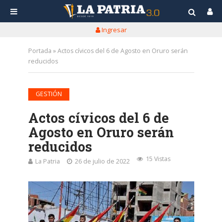
Ingresar
Portada
»
Actos cívicos del 6 de Agosto en Oruro serán
reducidos
GESTIÓN
Actos cívicos del 6 de
Agosto en Oruro serán
reducidos
15 Vistas
La Patria
26 de julio de 2022