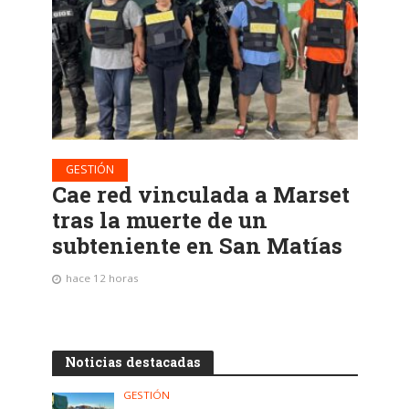
GESTIÓN
Cae red vinculada a Marset
tras la muerte de un
subteniente en San Matías
hace 12 horas
Noticias destacadas
GESTIÓN