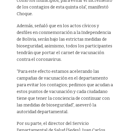
como los municipios, para evitar el incremento
de los contagios de esta quinta ola”, manifestó
Choque.
Además, señaló que en los actos cívicos y
desfiles en conmemoración a la Independencia
de Bolivia, serán bajo las estrictas medidas de
bioseguridad, asimismo, todos los participantes
tendrán que portar el carnet de vacunación
contra el coronavirus.
“Para este efecto estamos acelerando las
campañas de vacunación en el departamento
para evitar los contagios; pedimos que acudan a
estos puntos de vacunación y cada ciudadano
tiene que tener la conciencia de continuar con
las medidas de bioseguridad”, aseveró la
autoridad departamental.
Por su parte, el director del Servicio
Departamental de Salud (Sedes), Juan Carlos