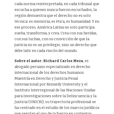
cada norma reinterpretada, en cada tribunal que
escucha a quienes nunca fueron escuchados, la
región demuestra que el derecho no es solo
técnica: es memoria, es ética, es humanidad. Y en
ese proceso, América Latina no solo participa:
sueña, transforma, y crea. Crea con sus heridas,
con sus luchas, con su convicción de que la
justicia no es un privilegio, sino un derecho que
debe latir en cada rincón del mundo.
Sobre el autor:
Richard Carlos Meza
, es
abogado peruano especializado en derecho
internacional de los derechos humanos.
Maestría en Derecho y Justicia Penal
Internacional por Kennedy University y el
Instituto Interregional de las Naciones Unidas
para Investigaciones sobre la Delincuencia y la
Justicia (UNICRI), su trayectoria profesional se
ha centrado en el estudio de los marcos jurídicos
que regulan el uso de la fuerza en contextos