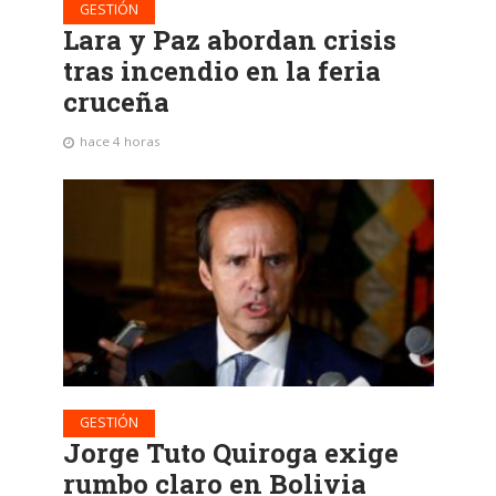
GESTIÓN
Lara y Paz abordan crisis
tras incendio en la feria
cruceña
hace 4 horas
GESTIÓN
Jorge Tuto Quiroga exige
rumbo claro en Bolivia