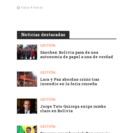
hace 4 horas
Noticias destacadas
GESTIÓN
Sánchez: Bolivia pasa de una
autonomía de papel a una de verdad
GESTIÓN
Lara y Paz abordan crisis tras
incendio en la feria cruceña
GESTIÓN
Jorge Tuto Quiroga exige rumbo
claro en Bolivia
GESTIÓN