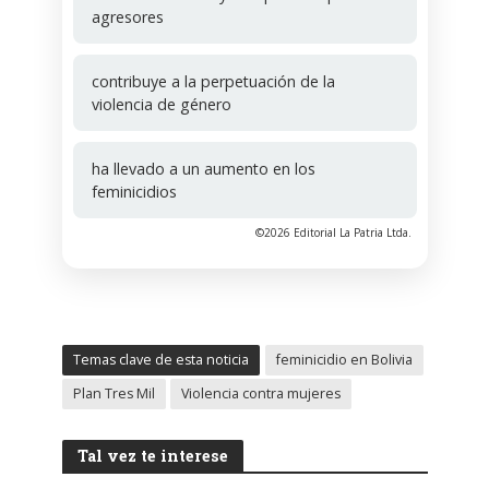
agresores
contribuye a la perpetuación de la
violencia de género
ha llevado a un aumento en los
feminicidios
©2026 Editorial La Patria Ltda.
Temas clave de esta noticia
feminicidio en Bolivia
Plan Tres Mil
Violencia contra mujeres
Tal vez te interese