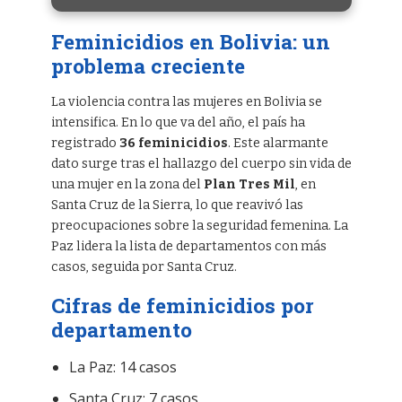
Feminicidios en Bolivia: un
problema creciente
La violencia contra las mujeres en Bolivia se
intensifica. En lo que va del año, el país ha
registrado
36 feminicidios
. Este alarmante
dato surge tras el hallazgo del cuerpo sin vida de
una mujer en la zona del
Plan Tres Mil
, en
Santa Cruz de la Sierra, lo que reavivó las
preocupaciones sobre la seguridad femenina. La
Paz lidera la lista de departamentos con más
casos, seguida por Santa Cruz.
Cifras de feminicidios por
departamento
La Paz: 14 casos
Santa Cruz: 7 casos