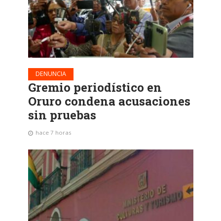
DENUNCIA
Gremio periodístico en
Oruro condena acusaciones
sin pruebas
hace 7 horas