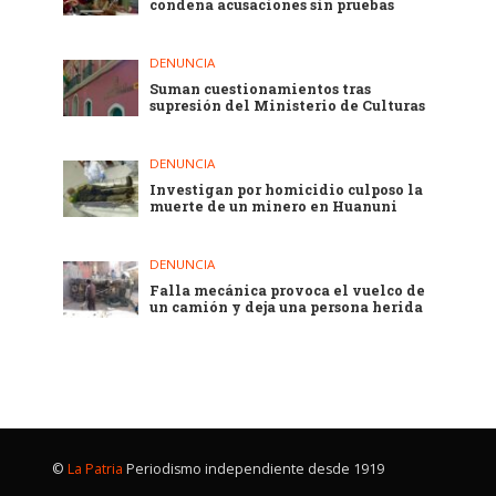
condena acusaciones sin pruebas
DENUNCIA
Suman cuestionamientos tras
supresión del Ministerio de Culturas
DENUNCIA
Investigan por homicidio culposo la
muerte de un minero en Huanuni
DENUNCIA
Falla mecánica provoca el vuelco de
un camión y deja una persona herida
©
La Patria
Periodismo independiente desde 1919