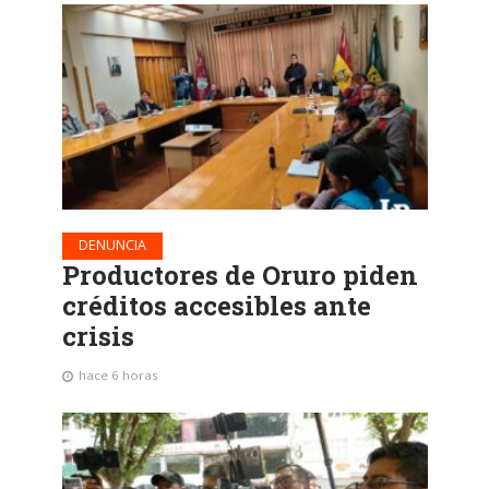
DENUNCIA
Productores de Oruro piden
créditos accesibles ante
crisis
hace 6 horas