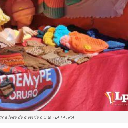
r a falta de materia prima • LA PATRIA