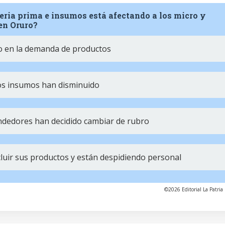
teria prima e insumos está afectando a los micro y
en Oruro?
 en la demanda de productos
los insumos han disminuido
edores han decidido cambiar de rubro
uir sus productos y están despidiendo personal
©2026 Editorial La Patria 