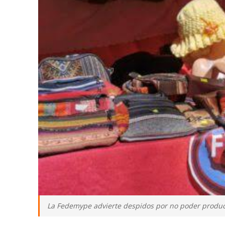
La Fedemype advierte despidos por no poder produci