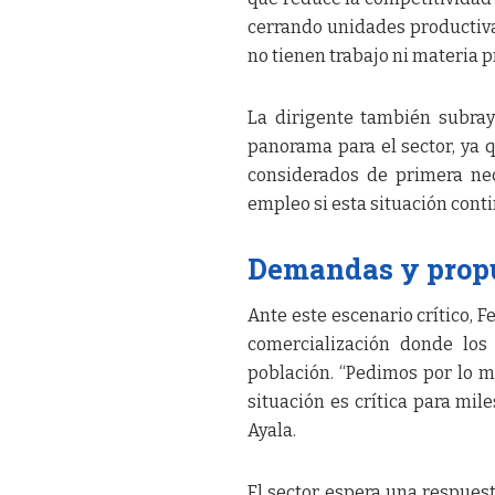
cerrando unidades productiv
no tienen trabajo ni materia pr
La dirigente también subray
panorama para el sector, ya
considerados de primera ne
empleo si esta situación conti
Demandas y prop
Ante este escenario crítico, 
comercialización donde los
población. “Pedimos por lo 
situación es crítica para mil
Ayala.
El sector espera una respuest