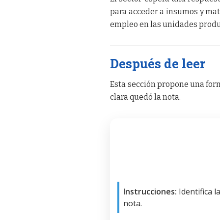
para acceder a insumos y mate
empleo en las unidades produ
Después de leer
Esta sección propone una form
clara quedó la nota.
Instrucciones:
Identifica 
nota.