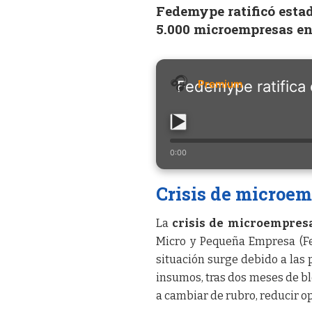
Fedemype ratificó estad
5.000 microempresas e
Fedemype ratifica
0:00
Crisis de microem
La
crisis de microempres
Micro y Pequeña Empresa (Fe
situación surge debido a las
insumos, tras dos meses de b
a cambiar de rubro, reducir o