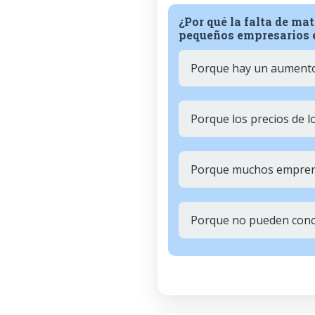
¿Por qué la falta de ma
pequeños empresarios 
Porque hay un aumento
Porque los precios de 
Porque muchos emprend
Porque no pueden concl