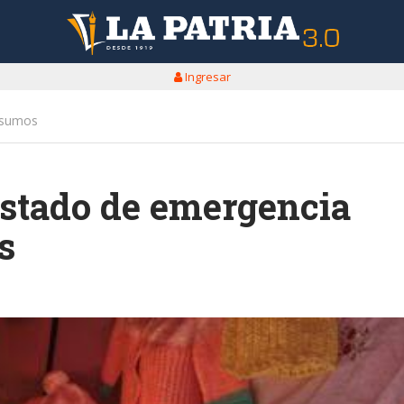
Ingresar
insumos
estado de emergencia
s