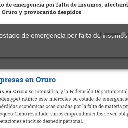
o de emergencia por falta de insumos, afectand
n Oruro y provocando despidos
🔈
 estado de emergencia por falta de insumos
presas en Oruro
as en Oruro
se intensifica, y la Federación Departamental
demype) ratificó este miércoles su estado de emergencia
 pérdidas económicas ocasionadas por la falta de materia p
loqueo. Como resultado, varios emprendimientos se ven obl
peraciones e incluso despedir personal.