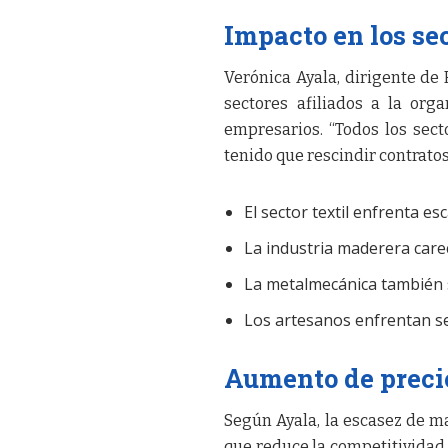
Impacto en los sec
Verónica Ayala, dirigente de 
sectores afiliados a la or
empresarios. “Todos los sect
tenido que rescindir contrato
El sector textil enfrenta e
La industria maderera care
La metalmecánica también su
Los artesanos enfrentan se
Aumento de preci
Según Ayala, la escasez de m
que reduce la competitividad d