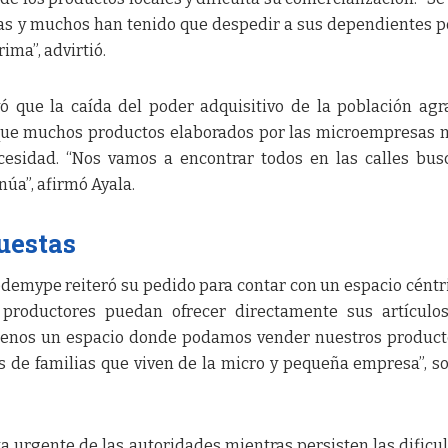
as y muchos han tenido que despedir a sus dependientes 
ima”, advirtió.
ó que la caída del poder adquisitivo de la población agr
 que muchos productos elaborados por las microempresas 
cesidad. “Nos vamos a encontrar todos en las calles bu
núa”, afirmó Ayala.
uestas
Fedemype reiteró su pedido para contar con un espacio céntr
 productores puedan ofrecer directamente sus artículo
menos un espacio donde podamos vender nuestros product
es de familias que viven de la micro y pequeña empresa”, s
a urgente de las autoridades mientras persisten las dificu