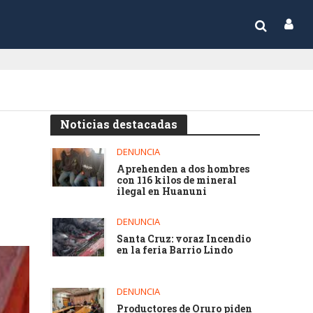
Noticias destacadas
DENUNCIA
Aprehenden a dos hombres
con 116 kilos de mineral
ilegal en Huanuni
DENUNCIA
Santa Cruz: voraz Incendio
en la feria Barrio Lindo
DENUNCIA
Productores de Oruro piden