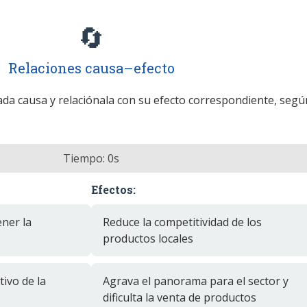
🔄
Relaciones causa–efecto
cada causa y relaciónala con su efecto correspondiente, segú
Tiempo:
0
s
Efectos:
ener la
Reduce la competitividad de los
productos locales
tivo de la
Agrava el panorama para el sector y
dificulta la venta de productos