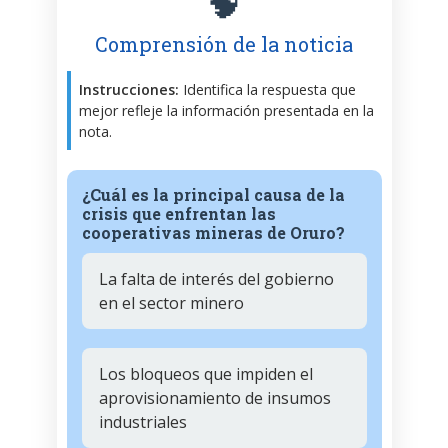
🧠
Comprensión de la noticia
Instrucciones:
Identifica la respuesta que
mejor refleje la información presentada en la
nota.
¿Cuál es la principal causa de la
crisis que enfrentan las
cooperativas mineras de Oruro?
La falta de interés del gobierno
en el sector minero
Los bloqueos que impiden el
aprovisionamiento de insumos
industriales