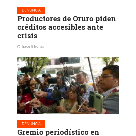
DENUNCIA
Productores de Oruro piden
créditos accesibles ante
crisis
hace 8 horas
DENUNCIA
Gremio periodístico en