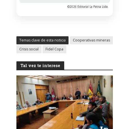
©2026 Editorial La Patria Ltda.
Temas clave de esta noticia
Cooperativas mineras
Crisis social
Fidel Copa
Tal vez te interese