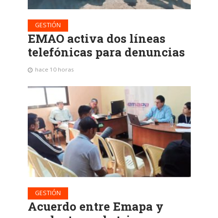
GESTIÓN
EMAO activa dos líneas
telefónicas para denuncias
hace 10 horas
GESTIÓN
Acuerdo entre Emapa y