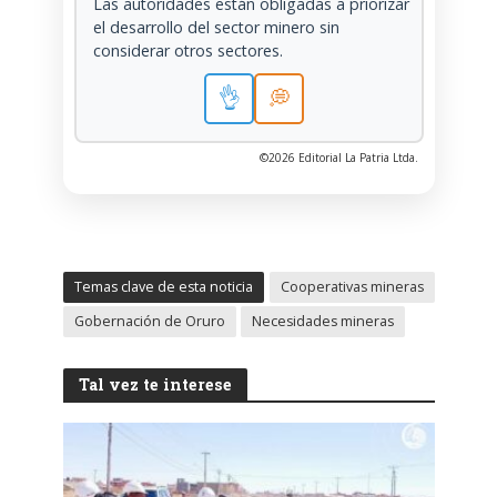
Las autoridades están obligadas a priorizar
el desarrollo del sector minero sin
considerar otros sectores.
👌
💭
©2026 Editorial La Patria Ltda.
Temas clave de esta noticia
Cooperativas mineras
Gobernación de Oruro
Necesidades mineras
Tal vez te interese