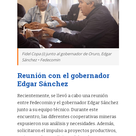
Fidel Copa (i) junto al gobernador de Oruro, Edgar
Sánchez • Fedecomin
Reunión con el gobernador
Edgar Sánchez
Recientemente, se llevó a cabo una reunión
entre Fedecomin y el gobernador Edgar Sánchez
junto a su equipo técnico. Durante este
encuentro, las diferentes cooperativas mineras
expusieron sus análisis y necesidades. Además,
solicitaron el impulso a proyectos productivos,