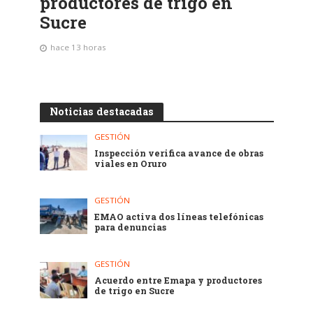
productores de trigo en
Sucre
hace 13 horas
Noticias destacadas
GESTIÓN
Inspección verifica avance de obras
viales en Oruro
GESTIÓN
EMAO activa dos líneas telefónicas
para denuncias
GESTIÓN
Acuerdo entre Emapa y productores
de trigo en Sucre