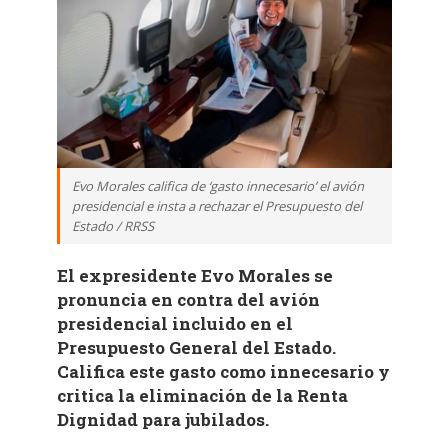
Evo Morales califica de ‘gasto innecesario’ el avión
presidencial e insta a rechazar el Presupuesto del
Estado / RRSS
El expresidente Evo Morales se
pronuncia en contra del avión
presidencial incluido en el
Presupuesto General del Estado.
Califica este gasto como innecesario y
critica la eliminación de la Renta
Dignidad para jubilados.