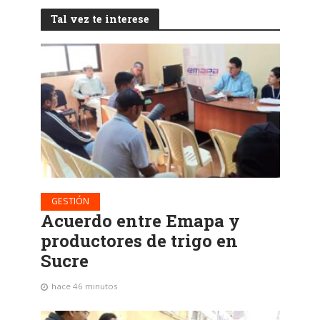
Tal vez te interese
GESTIÓN
Acuerdo entre Emapa y
productores de trigo en
Sucre
hace 46 minutos