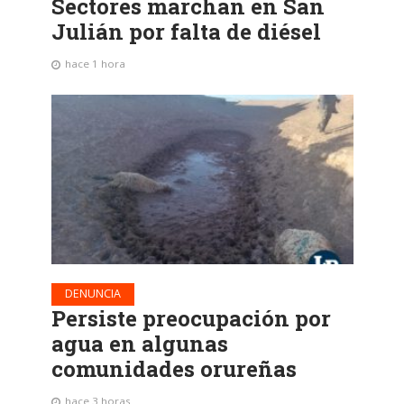
Sectores marchan en San
Julián por falta de diésel
hace 1 hora
DENUNCIA
Persiste preocupación por
agua en algunas
comunidades orureñas
hace 3 horas