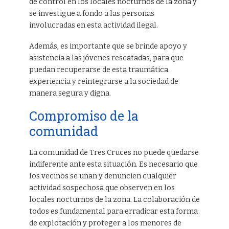
de control en los locales nocturnos de la zona y
se investigue a fondo a las personas
involucradas en esta actividad ilegal.
Además, es importante que se brinde apoyo y
asistencia a las jóvenes rescatadas, para que
puedan recuperarse de esta traumática
experiencia y reintegrarse a la sociedad de
manera segura y digna.
Compromiso de la
comunidad
La comunidad de Tres Cruces no puede quedarse
indiferente ante esta situación. Es necesario que
los vecinos se unan y denuncien cualquier
actividad sospechosa que observen en los
locales nocturnos de la zona. La colaboración de
todos es fundamental para erradicar esta forma
de explotación y proteger a los menores de