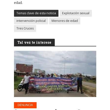
edad.
Temas clave de esta noticia
Explotación sexual
intervención policial
Menores de edad
Tres Cruces
Tal vez te interese
DENUNCIA