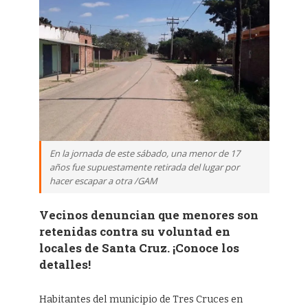
En la jornada de este sábado, una menor de 17
años fue supuestamente retirada del lugar por
hacer escapar a otra /GAM
Vecinos denuncian que menores son
retenidas contra su voluntad en
locales de Santa Cruz. ¡Conoce los
detalles!
Habitantes del municipio de Tres Cruces en