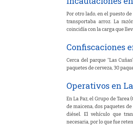
Incautaciones e
Por otro lado, en el puesto 
transportaba arroz. La raz
coincidía con la carga que llev
Confiscaciones 
Cerca del parque “Las Cuñas”
paquetes de cerveza, 30 paquet
Operativos en L
En La Paz, el Grupo de Tarea 
de maicena, dos paquetes de t
diésel. El vehículo que tr
necesaria, por lo que fue rete