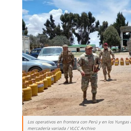
Los operativos en frontera con Perú y en los Yungas d
mercadería variada / VLCC Archivo