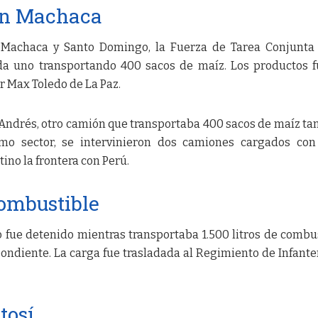
en Machaca
 Machaca y Santo Domingo, la Fuerza de Tarea Conjunta 
da uno transportando 400 sacos de maíz. Los productos 
r Max Toledo de La Paz.
Andrés, otro camión que transportaba 400 sacos de maíz t
smo sector, se intervinieron dos camiones cargados co
ino la frontera con Perú.
combustible
o fue detenido mientras transportaba 1.500 litros de combu
ondiente. La carga fue trasladada al Regimiento de Infante
tosí