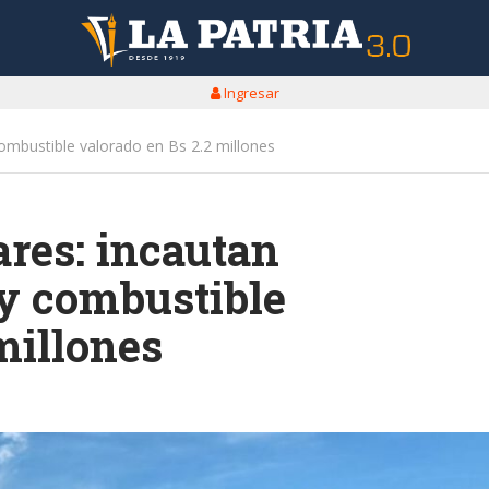
Ingresar
combustible valorado en Bs 2.2 millones
ares: incautan
 y combustible
millones