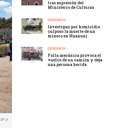
tras supresión del
Ministerio de Culturas
DENUNCIA
Investigan por homicidio
culposo la muerte de un
minero en Huanuni
DENUNCIA
Falla mecánica provoca el
vuelco de un camión y deja
una persona herida
ar y