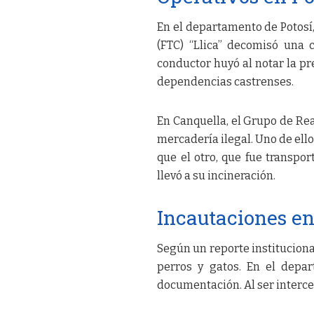
En el departamento de Potosí
(FTC) “Llica” decomisó una
conductor huyó al notar la pre
dependencias castrenses.
En Canquella, el Grupo de Rea
mercadería ilegal. Uno de ello
que el otro, que fue transpo
llevó a su incineración.
Incautaciones en
Según un reporte institucional
perros y gatos. En el depa
documentación. Al ser interce