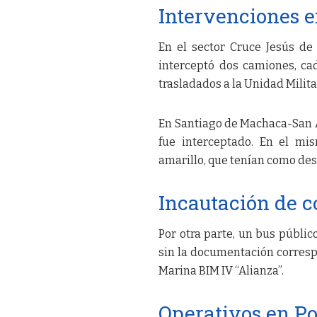
Intervenciones 
En el sector Cruce Jesús de
interceptó dos camiones, ca
trasladados a la Unidad Milita
En Santiago de Machaca-San 
fue interceptado. En el mi
amarillo, que tenían como dest
Incautación de 
Por otra parte, un bus públic
sin la documentación corresp
Marina BIM IV “Alianza”.
Operativos en Po