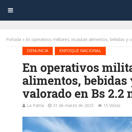
Portada
»
En operativos militares: incautan alimentos, bebidas y 
•
DENUNCIA
ENFOQUE NACIONAL
En operativos milit
alimentos, bebidas
valorado en Bs 2.2 
La Patria
31 de marzo de 2025
15 Vistas