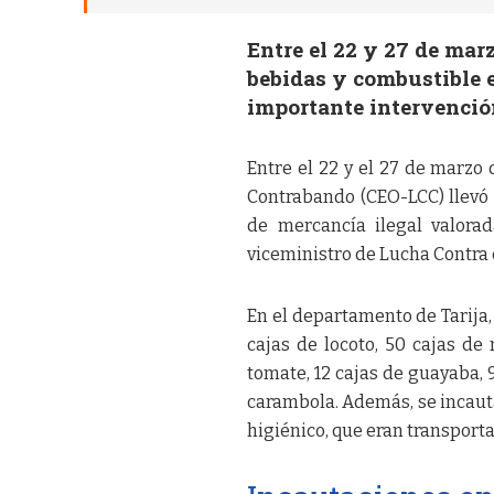
Entre el 22 y 27 de mar
bebidas y combustible e
importante intervenció
Entre el 22 y el 27 de marzo
Contrabando (CEO-LCC) llevó 
de mercancía ilegal valorad
viceministro de Lucha Contra 
En el departamento de Tarija
cajas de locoto, 50 cajas de 
tomate, 12 cajas de guayaba, 9
carambola. Además, se incauta
higiénico, que eran transport