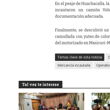
En el peaje de Huachacalla, l
incautaron un camión Volv
documentación adecuada.
Finalmente, se descubrió un
camuflada con yutes de color 
del motorizado en Masicuri-M
Temas clave de esta noticia
D
Mercancía incautada
Operativ
Tal vez te interese