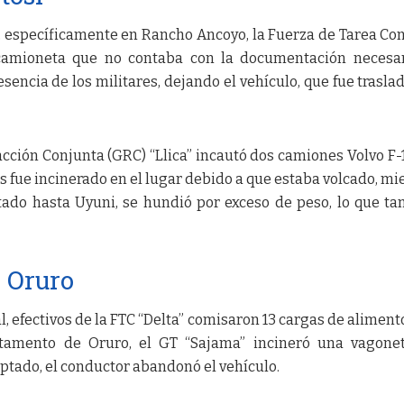
, específicamente en Rancho Ancoyo, la Fuerza de Tarea Co
 camioneta que no contaba con la documentación necesar
sencia de los militares, dejando el vehículo, que fue trasla
cción Conjunta (GRC) “Llica” incautó dos camiones Volvo F-
s fue incinerado en el lugar debido a que estaba volcado, mi
rtado hasta Uyuni, se hundió por exceso de peso, lo que t
 Oruro
, efectivos de la FTC “Delta” comisaron 13 cargas de aliment
rtamento de Oruro, el GT “Sajama” incineró una vagone
ptado, el conductor abandonó el vehículo.