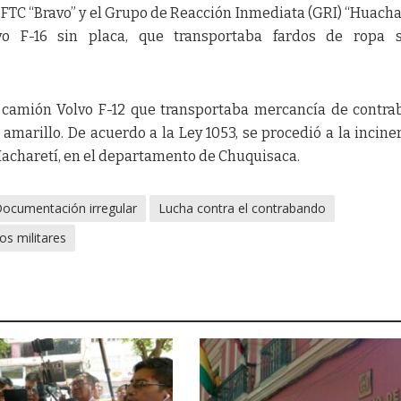
a FTC “Bravo” y el Grupo de Reacción Inmediata (GRI) “Huacha
o F-16 sin placa, que transportaba fardos de ropa s
 camión Volvo F-12 que transportaba mercancía de contr
amarillo. De acuerdo a la Ley 1053, se procedió a la incine
acharetí, en el departamento de Chuquisaca.
ocumentación irregular
Lucha contra el contrabando
os militares