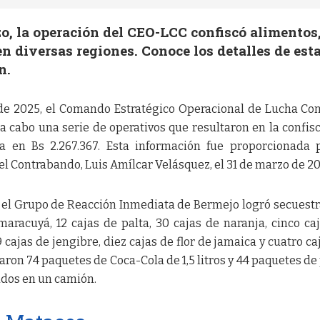
zo, la operación del CEO-LCC confiscó alimentos
n diversas regiones. Conoce los detalles de est
n.
 de 2025, el Comando Estratégico Operacional de Lucha Con
a cabo una serie de operativos que resultaron en la confis
a en Bs 2.267.367. Esta información fue proporcionada 
el Contrabando, Luis Amílcar Velásquez, el 31 de marzo de 20
, el Grupo de Reacción Inmediata de Bermejo logró secuestr
maracuyá, 12 cajas de palta, 30 cajas de naranja, cinco ca
 cajas de jengibre, diez cajas de flor de jamaica y cuatro ca
ron 74 paquetes de Coca-Cola de 1,5 litros y 44 paquetes de
ados en un camión.