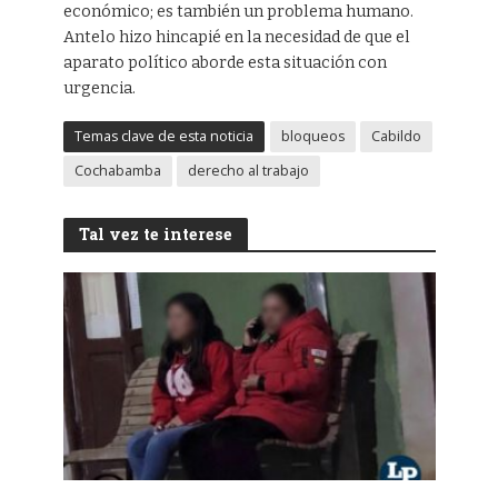
económico; es también un problema humano.
Antelo hizo hincapié en la necesidad de que el
aparato político aborde esta situación con
urgencia.
Temas clave de esta noticia
bloqueos
Cabildo
Cochabamba
derecho al trabajo
Tal vez te interese