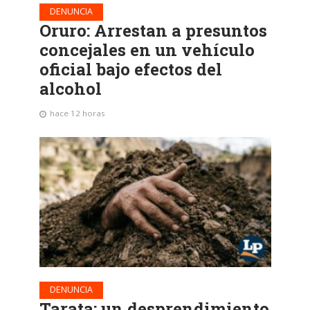
DENUNCIA
Oruro: Arrestan a presuntos
concejales en un vehículo
oficial bajo efectos del
alcohol
hace 12 horas
DENUNCIA
Tarata: un desprendimiento