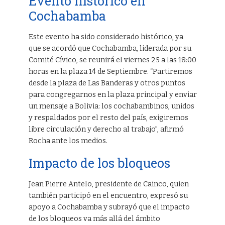
Evento histórico en
Cochabamba
Este evento ha sido considerado histórico, ya
que se acordó que Cochabamba, liderada por su
Comité Cívico, se reunirá el viernes 25 a las 18:00
horas en la plaza 14 de Septiembre. “Partiremos
desde la plaza de Las Banderas y otros puntos
para congregarnos en la plaza principal y enviar
un mensaje a Bolivia: los cochabambinos, unidos
y respaldados por el resto del país, exigiremos
libre circulación y derecho al trabajo”, afirmó
Rocha ante los medios.
Impacto de los bloqueos
Jean Pierre Antelo, presidente de Cainco, quien
también participó en el encuentro, expresó su
apoyo a Cochabamba y subrayó que el impacto
de los bloqueos va más allá del ámbito