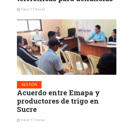
hace 13 horas
GESTIÓN
Acuerdo entre Emapa y
productores de trigo en
Sucre
hace 17 horas