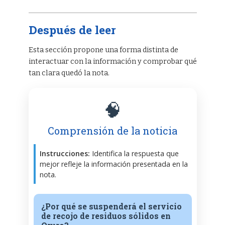
Después de leer
Esta sección propone una forma distinta de
interactuar con la información y comprobar qué
tan clara quedó la nota.
🧠
Comprensión de la noticia
Instrucciones:
Identifica la respuesta que
mejor refleje la información presentada en la
nota.
¿Por qué se suspenderá el servicio
de recojo de residuos sólidos en