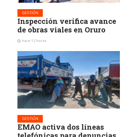
GESTIÓN
Inspección verifica avance
de obras viales en Oruro
hace 12 horas
GESTIÓN
EMAO activa dos líneas
telefónicas para denuncias