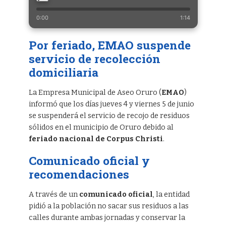
0:00
1:14
Por feriado, EMAO suspende
servicio de recolección
domiciliaria
La Empresa Municipal de Aseo Oruro (
EMAO
)
informó que los días jueves 4 y viernes 5 de junio
se suspenderá el servicio de recojo de residuos
sólidos en el municipio de Oruro debido al
feriado nacional de Corpus Christi
.
Comunicado oficial y
recomendaciones
A través de un
comunicado oficial
, la entidad
pidió a la población no sacar sus residuos a las
calles durante ambas jornadas y conservar la