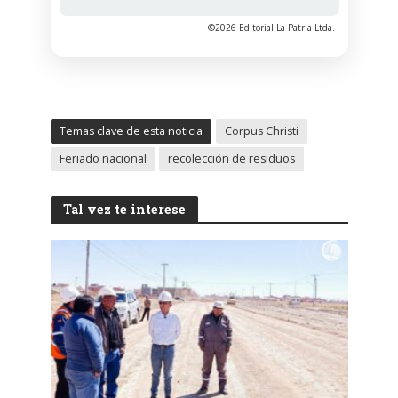
©2026 Editorial La Patria Ltda.
Temas clave de esta noticia
Corpus Christi
Feriado nacional
recolección de residuos
Tal vez te interese