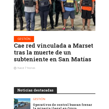
GESTIÓN
Cae red vinculada a Marset
tras la muerte de un
subteniente en San Matías
hace 7 horas
Noticias destacadas
GESTIÓN
Operativos de control buscan frenar
la minería ilegal en Oruro