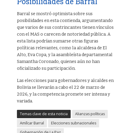
Posibilidades de Barral
Barral se mostró optimista sobre sus
posibilidades en esta contienda, argumentando
que varios de sus contrincantes tienen vínculos
con el MAS o carecen de notoriedad pública. A
esta lista podrían sumarse otras figuras
políticas relevantes, como la alcaldesa de El
Alto, Eva Copa, y la asambleísta departamental
Samantha Coronado, quienes aún no han
oficializado su participación.
Las elecciones para gobernadores y alcaldes en
Bolivia se llevarán a cabo el 22 de marzo de
2026, y la competencia promete ser intensa y
variada.
Temas clave de esta noticia
Alianzas políticas
Amílcar Barral
Elecciones subnacionales
Gobernación de La Paz