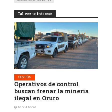
Tal vez te interese
GESTIÓN
Operativos de control
buscan frenar la minería
ilegal en Oruro
hace 4 horas