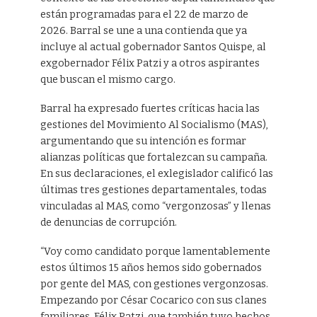
están programadas para el 22 de marzo de
2026. Barral se une a una contienda que ya
incluye al actual gobernador Santos Quispe, al
exgobernador Félix Patzi y a otros aspirantes
que buscan el mismo cargo.
Barral ha expresado fuertes críticas hacia las
gestiones del Movimiento Al Socialismo (MAS),
argumentando que su intención es formar
alianzas políticas que fortalezcan su campaña.
En sus declaraciones, el exlegislador calificó las
últimas tres gestiones departamentales, todas
vinculadas al MAS, como “vergonzosas” y llenas
de denuncias de corrupción.
“Voy como candidato porque lamentablemente
estos últimos 15 años hemos sido gobernados
por gente del MAS, con gestiones vergonzosas.
Empezando por César Cocarico con sus clanes
familiares, Félix Patzi, que también tuvo hechos