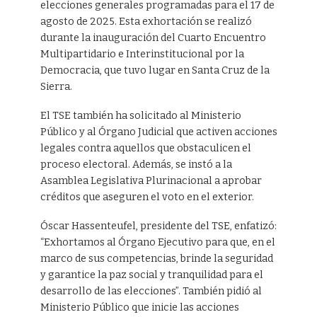
elecciones generales programadas para el 17 de
agosto de 2025. Esta exhortación se realizó
durante la inauguración del Cuarto Encuentro
Multipartidario e Interinstitucional por la
Democracia, que tuvo lugar en Santa Cruz de la
Sierra.
El TSE también ha solicitado al Ministerio
Público y al Órgano Judicial que activen acciones
legales contra aquellos que obstaculicen el
proceso electoral. Además, se instó a la
Asamblea Legislativa Plurinacional a aprobar
créditos que aseguren el voto en el exterior.
Óscar Hassenteufel, presidente del TSE, enfatizó:
“Exhortamos al Órgano Ejecutivo para que, en el
marco de sus competencias, brinde la seguridad
y garantice la paz social y tranquilidad para el
desarrollo de las elecciones”. También pidió al
Ministerio Público que inicie las acciones