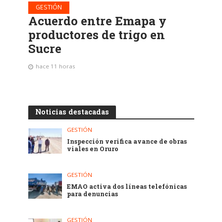
GESTIÓN
Acuerdo entre Emapa y
productores de trigo en
Sucre
hace 11 horas
Noticias destacadas
GESTIÓN
Inspección verifica avance de obras
viales en Oruro
GESTIÓN
EMAO activa dos líneas telefónicas
para denuncias
GESTIÓN