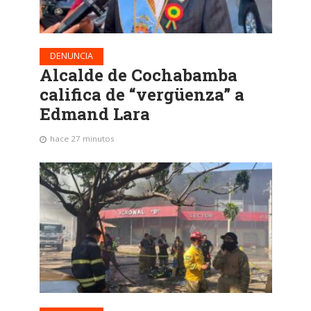
DENUNCIA
Alcalde de Cochabamba
califica de “vergüenza” a
Edmand Lara
hace 27 minutos