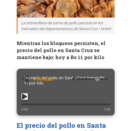
La sobreoferta de carne de pollo persiste en los
mercados del departamentos de Santa Cruz • Unitel
Mientras los bloqueos persisten, el
precio del pollo en Santa Cruz se
mantiene bajo: hoy a Bs 11 por kilo
El precio del pollo en Santa Cruz baja a Bs
🔈
11 por kilo
0:00
1:20
El precio del pollo en Santa