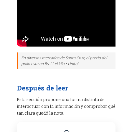
En diversos mercados de Santa Cruz, el precio del
pollo esta en Bs 11 el kilo • Unitel
Después de leer
Esta sección propone una forma distinta de
interactuar con la información y comprobar qué
tan clara quedó la nota.