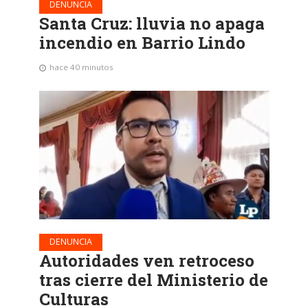
DENUNCIA
Santa Cruz: lluvia no apaga
incendio en Barrio Lindo
hace 40 minutos
DENUNCIA
Autoridades ven retroceso
tras cierre del Ministerio de
Culturas