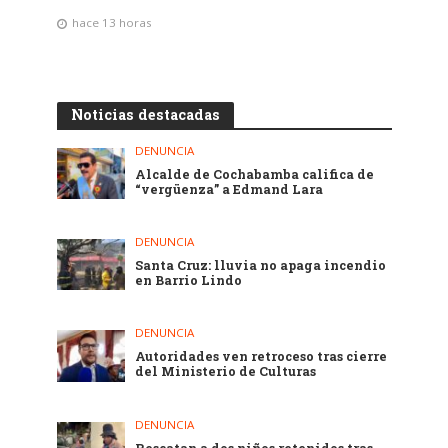
hace 13 horas
Noticias destacadas
DENUNCIA
Alcalde de Cochabamba califica de
“vergüenza” a Edmand Lara
DENUNCIA
Santa Cruz: lluvia no apaga incendio
en Barrio Lindo
DENUNCIA
Autoridades ven retroceso tras cierre
del Ministerio de Culturas
DENUNCIA
Rescatan a dos niños retenidos tras