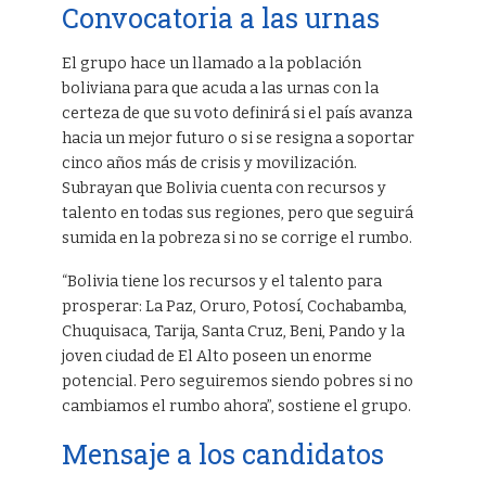
Convocatoria a las urnas
El grupo hace un llamado a la población
boliviana para que acuda a las urnas con la
certeza de que su voto definirá si el país avanza
hacia un mejor futuro o si se resigna a soportar
cinco años más de crisis y movilización.
Subrayan que Bolivia cuenta con recursos y
talento en todas sus regiones, pero que seguirá
sumida en la pobreza si no se corrige el rumbo.
“Bolivia tiene los recursos y el talento para
prosperar: La Paz, Oruro, Potosí, Cochabamba,
Chuquisaca, Tarija, Santa Cruz, Beni, Pando y la
joven ciudad de El Alto poseen un enorme
potencial. Pero seguiremos siendo pobres si no
cambiamos el rumbo ahora”, sostiene el grupo.
Mensaje a los candidatos