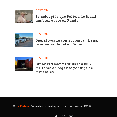
GESTIÓN
Senador pide que Policía de Brasil
también opere en Pando
GESTIÓN
Operativos de control buscan frenar
la minería ilegal en Oruro
GESTIÓN
Oruro: Estiman pérdidas de Bs. 90
millones en regalías por fuga de
minerales
©
La Patria
Periodismo independiente desde 1919