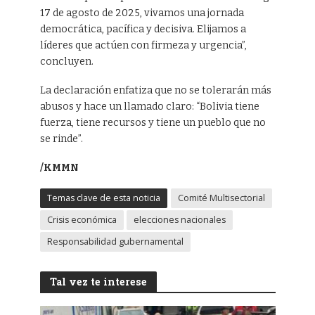
17 de agosto de 2025, vivamos una jornada
democrática, pacífica y decisiva. Elijamos a
líderes que actúen con firmeza y urgencia”,
concluyen.
La declaración enfatiza que no se tolerarán más
abusos y hace un llamado claro: “Bolivia tiene
fuerza, tiene recursos y tiene un pueblo que no
se rinde”.
/KMMN
Temas clave de esta noticia
Comité Multisectorial
Crisis económica
elecciones nacionales
Responsabilidad gubernamental
Tal vez te interese