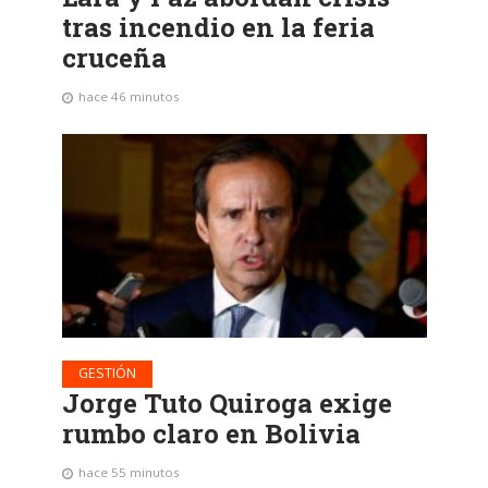
tras incendio en la feria
cruceña
hace 46 minutos
GESTIÓN
Jorge Tuto Quiroga exige
rumbo claro en Bolivia
hace 55 minutos