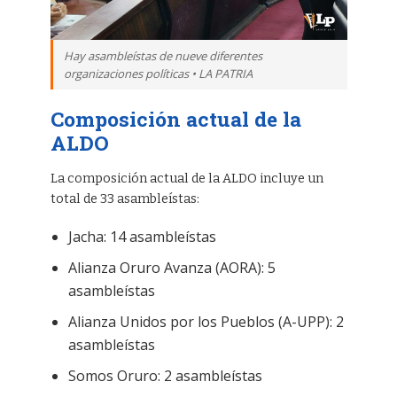
Hay asambleístas de nueve diferentes
organizaciones políticas • LA PATRIA
Composición actual de la
ALDO
La composición actual de la ALDO incluye un
total de 33 asambleístas:
Jacha: 14 asambleístas
Alianza Oruro Avanza (AORA): 5
asambleístas
Alianza Unidos por los Pueblos (A-UPP): 2
asambleístas
Somos Oruro: 2 asambleístas