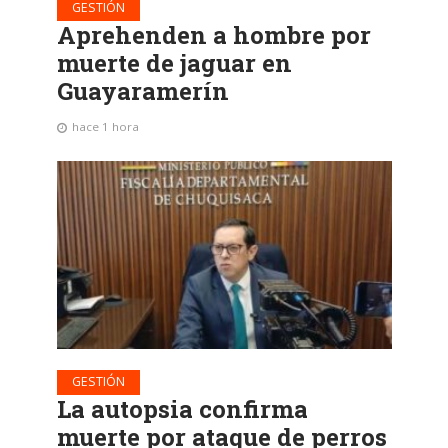
GESTIÓN
Aprehenden a hombre por
muerte de jaguar en
Guayaramerín
hace 1 hora
GESTIÓN
La autopsia confirma
muerte por ataque de perros