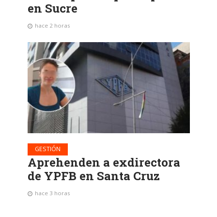
en Sucre
hace 2 horas
GESTIÓN
Aprehenden a exdirectora
de YPFB en Santa Cruz
hace 3 horas