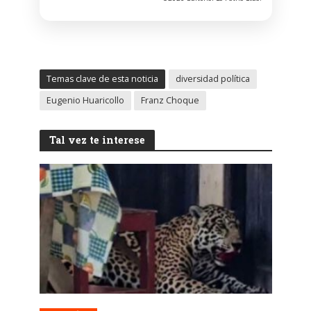
Temas clave de esta noticia
diversidad política
Eugenio Huaricollo
Franz Choque
Tal vez te interese