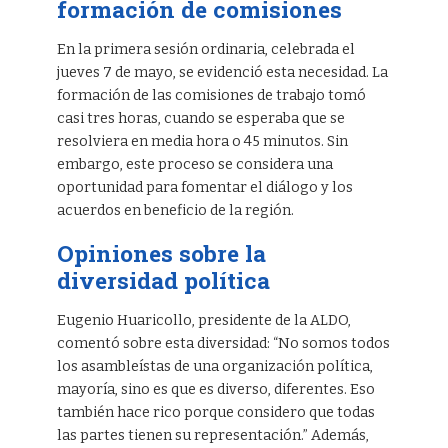
formación de comisiones
En la primera sesión ordinaria, celebrada el
jueves 7 de mayo, se evidenció esta necesidad. La
formación de las comisiones de trabajo tomó
casi tres horas, cuando se esperaba que se
resolviera en media hora o 45 minutos. Sin
embargo, este proceso se considera una
oportunidad para fomentar el diálogo y los
acuerdos en beneficio de la región.
Opiniones sobre la
diversidad política
Eugenio Huaricollo, presidente de la ALDO,
comentó sobre esta diversidad: “No somos todos
los asambleístas de una organización política,
mayoría, sino es que es diverso, diferentes. Eso
también hace rico porque considero que todas
las partes tienen su representación.” Además,