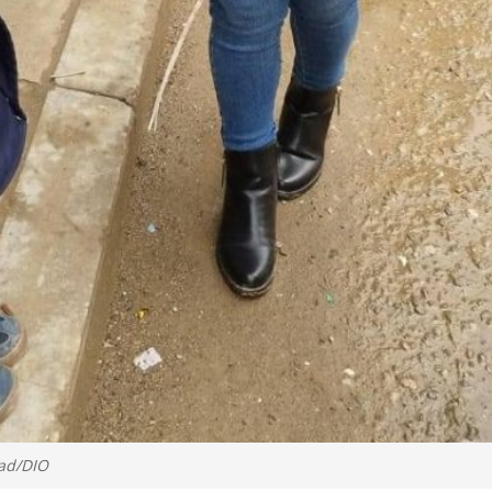
dad/DIO