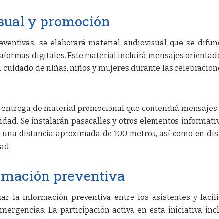
isual y promoción
ventivas, se elaborará material audiovisual que se difun
taformas digitales. Este material incluirá mensajes orientado
al cuidado de niñas, niños y mujeres durante las celebracion
a entrega de material promocional que contendrá mensajes
ridad. Se instalarán pasacalles y otros elementos informati
 a una distancia aproximada de 100 metros, así como en dis
ad.
ormación preventiva
ar la información preventiva entre los asistentes y facili
ergencias. La participación activa en esta iniciativa inc