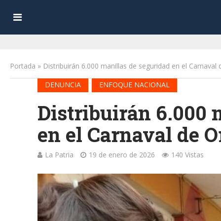
Portada
»
Distribuirán 6.000 manillas de seguridad en el Carnaval
•
DENUNCIA
ENFOQUE NACIONAL
Distribuirán 6.000 
en el Carnaval de O
La Patria
19 de enero de 2026
140 Vistas