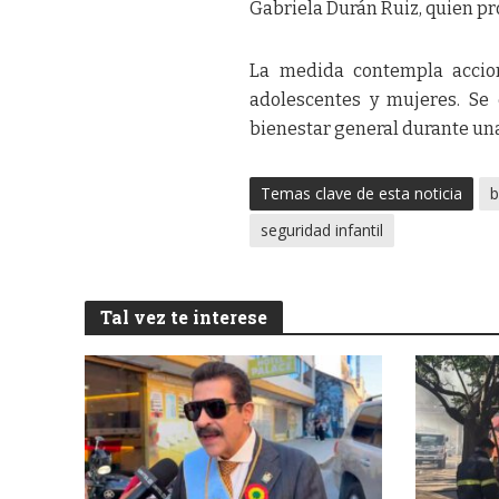
Gabriela Durán Ruiz, quien pr
La medida contempla accion
adolescentes y mujeres. Se 
bienestar general durante una
Temas clave de esta noticia
b
seguridad infantil
Tal vez te interese