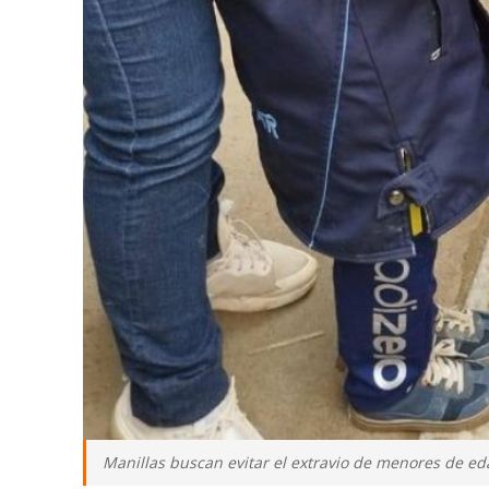
Manillas buscan evitar el extravio de menores de e