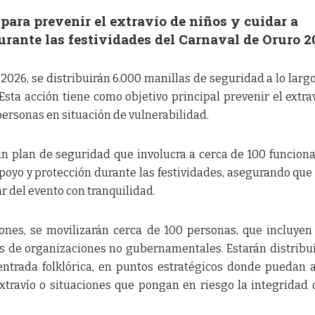
para prevenir el extravío de niños y cuidar a
rante las festividades del Carnaval de Oruro 2
2026, se distribuirán 6.000 manillas de seguridad a lo largo
 Esta acción tiene como objetivo principal prevenir el extra
personas en situación de vulnerabilidad.
un plan de seguridad que involucra a cerca de 100 funciona
apoyo y protección durante las festividades, asegurando que
r del evento con tranquilidad.
iones, se movilizarán cerca de 100 personas, que incluyen
s de organizaciones no gubernamentales. Estarán distribu
 entrada folklórica, en puntos estratégicos donde puedan 
travío o situaciones que pongan en riesgo la integridad 