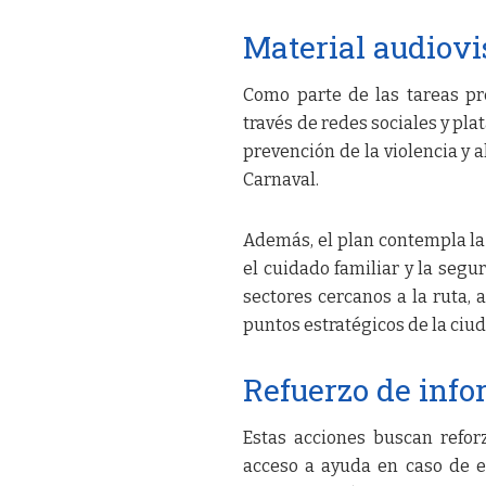
Material audiov
Como parte de las tareas pre
través de redes sociales y pla
prevención de la violencia y 
Carnaval.
Además, el plan contempla l
el cuidado familiar y la segu
sectores cercanos a la ruta,
puntos estratégicos de la ciud
Refuerzo de inf
Estas acciones buscan reforz
acceso a ayuda en caso de em