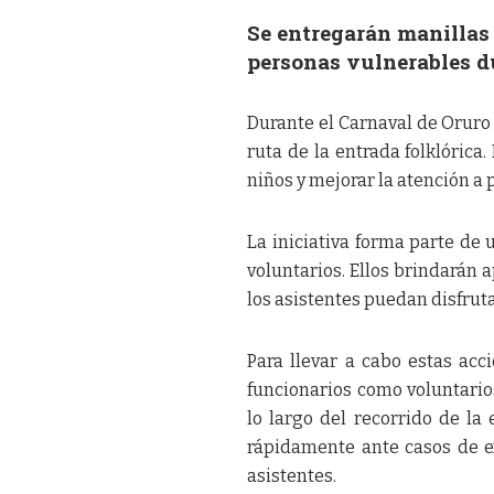
Se entregarán manillas 
personas vulnerables du
Durante el Carnaval de Oruro 
ruta de la entrada folklórica.
niños y mejorar la atención a 
La iniciativa forma parte de 
voluntarios. Ellos brindarán 
los asistentes puedan disfruta
Para llevar a cabo estas acc
funcionarios como voluntario
lo largo del recorrido de la
rápidamente ante casos de ex
asistentes.