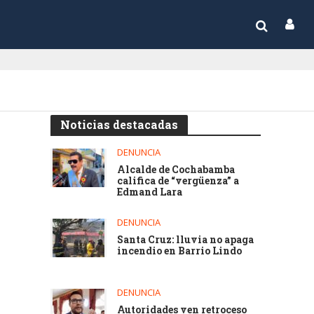
Noticias destacadas
DENUNCIA
Alcalde de Cochabamba
califica de “vergüenza” a
Edmand Lara
DENUNCIA
Santa Cruz: lluvia no apaga
incendio en Barrio Lindo
DENUNCIA
Autoridades ven retroceso