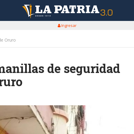
Ingresar
 de Oruro
manillas de seguridad
ruro