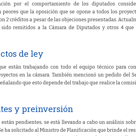
ación por el comportamiento de los diputados conside
n peores que la oposición que se opone a todos los proyec
ron 2 créditos a pesar de las objeciones presentadas. Actual
 sido remitidos a la Cámara de Diputados y otros 4 que
ctos de ley
que están trabajando con todo el equipo técnico para co
proyectos en la cámara. También mencionó un pedido del 
 señalando que esto depende del trabajo que realice la comis
tes y preinversión
e están pendientes, se está llevando a cabo un análisis sob
e ha solicitado al Ministro de Planificación que brinde el re