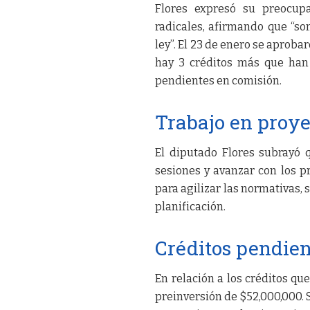
Flores expresó su preocup
radicales, afirmando que “so
ley”. El 23 de enero se aproba
hay 3 créditos más que han
pendientes en comisión.
Trabajo en proye
El diputado Flores subrayó 
sesiones y avanzar con los 
para agilizar las normativas,
planificación.
Créditos pendien
En relación a los créditos qu
preinversión de $52,000,000. S