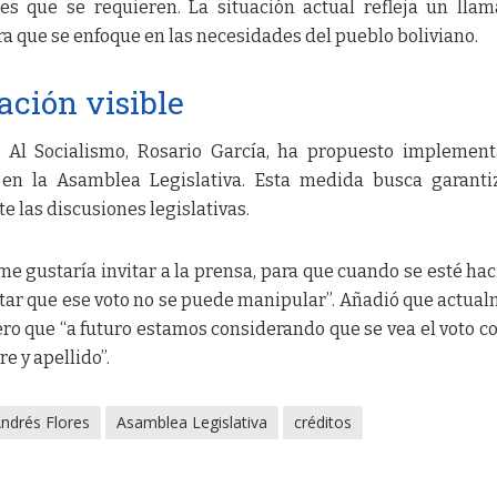
nes que se requieren. La situación actual refleja un lla
ra que se enfoque en las necesidades del pueblo boliviano.
ación visible
 Al Socialismo, Rosario García, ha propuesto implemen
 en la Asamblea Legislativa. Esta medida busca garanti
e las discusiones legislativas.
e gustaría invitar a la prensa, para que cuando se esté ha
atar que ese voto no se puede manipular”. Añadió que actua
ero que “a futuro estamos considerando que se vea el voto c
e y apellido”.
ndrés Flores
Asamblea Legislativa
créditos