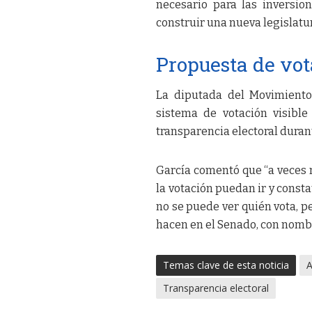
necesario para las inversio
construir una nueva legislatu
Propuesta de vot
La diputada del Movimiento
sistema de votación visible
transparencia electoral durant
García comentó que “a veces m
la votación puedan ir y const
no se puede ver quién vota, p
hacen en el Senado, con nombr
Temas clave de esta noticia
A
Transparencia electoral