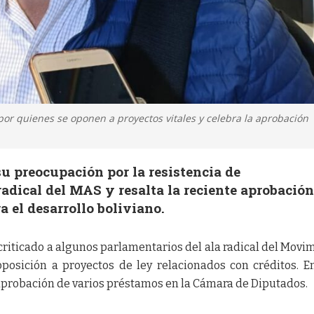
or quienes se oponen a proyectos vitales y celebra la aprobación
u preocupación por la resistencia de
radical del MAS y resalta la reciente aprobación
a el desarrollo boliviano.
criticado a algunos parlamentarios del ala radical del Movi
posición a proyectos de ley relacionados con créditos. E
 aprobación de varios préstamos en la Cámara de Diputados.