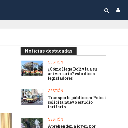
Noticias destacadas
GESTIÓN
¿Cómo llega Bolivia a su
aniversario? esto dicen
legisladores
GESTIÓN
Transporte público en Potosí
solicita nuevo estudio
tarifario
GESTIÓN
Aprehenden a joven por