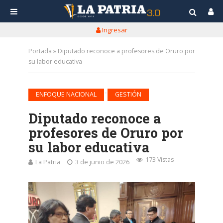
Ingresar
Portada
»
Diputado reconoce a profesores de Oruro por
su labor educativa
•
ENFOQUE NACIONAL
GESTIÓN
Diputado reconoce a
profesores de Oruro por
su labor educativa
173 Vistas
La Patria
3 de junio de 2026