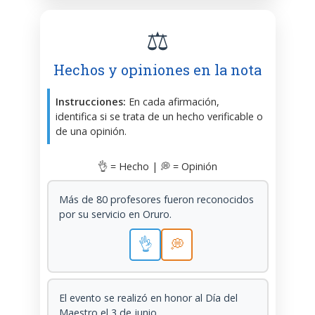
⚖️
Hechos y opiniones en la nota
Instrucciones:
En cada afirmación,
identifica si se trata de un hecho verificable o
de una opinión.
👌 = Hecho | 💭 = Opinión
Más de 80 profesores fueron reconocidos
por su servicio en Oruro.
👌
💭
El evento se realizó en honor al Día del
Maestro el 3 de junio.