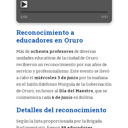
0:00
0:51
Reconocimiento a
educadores en Oruro
Más de
ochenta profesores
de diversas
unidades educativas de la ciudad de Oruro
recibieron un reconocimiento por sus años de
servicio y profesionalismo. Este evento se llevó
a cabo el
miércoles 3 de junio
por la mañana
en el Salón Ildefonso Murguía de la Gobernación
de Oruro, en honor al
Día del Maestro
, que se
conmemora cada
6 de junio
en Bolivia.
Detalles del reconocimiento
Según la lista proporcionada por la Brigada
Parlamentaria, fueron
89 educadores