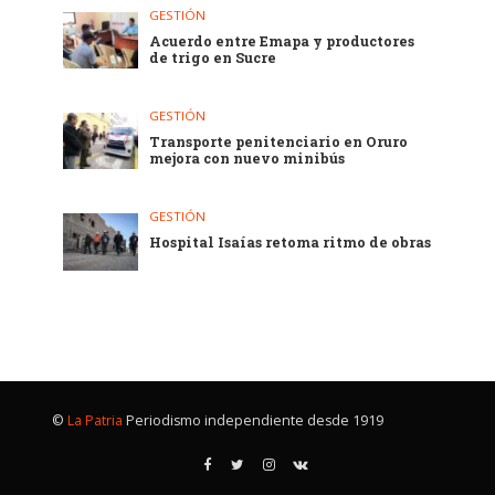
GESTIÓN
Acuerdo entre Emapa y productores
de trigo en Sucre
GESTIÓN
Transporte penitenciario en Oruro
mejora con nuevo minibús
GESTIÓN
Hospital Isaías retoma ritmo de obras
©
La Patria
Periodismo independiente desde 1919