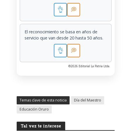
👌
💭
El reconocimiento se basa en años de
servicio que van desde 20 hasta 50 años.
👌
💭
©2026 Editorial La Patria Ltda.
Temas clave de esta noticia
Día del Maestro
Educación Oruro
Tal vez te interese