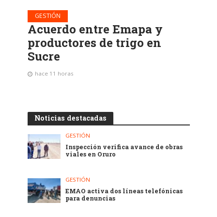
GESTIÓN
Acuerdo entre Emapa y
productores de trigo en
Sucre
hace 11 horas
Noticias destacadas
GESTIÓN
Inspección verifica avance de obras
viales en Oruro
GESTIÓN
EMAO activa dos líneas telefónicas
para denuncias