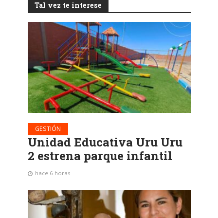
Tal vez te interese
GESTIÓN
Unidad Educativa Uru Uru
2 estrena parque infantil
hace 6 horas