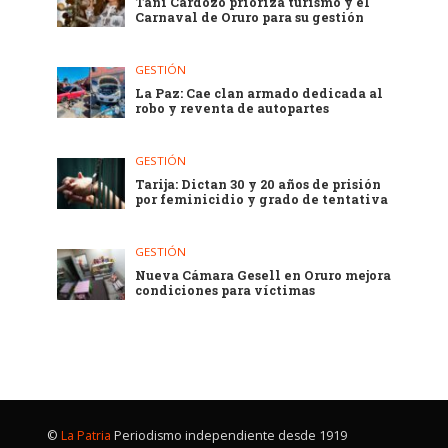
Tani Cardozo prioriza turismo y el
Carnaval de Oruro para su gestión
GESTIÓN
La Paz: Cae clan armado dedicada al
robo y reventa de autopartes
GESTIÓN
Tarija: Dictan 30 y 20 años de prisión
por feminicidio y grado de tentativa
GESTIÓN
Nueva Cámara Gesell en Oruro mejora
condiciones para víctimas
©
La Patria
Periodismo independiente desde 1919