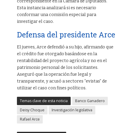
correspondiente en la Cámara de Diputados.
Esta instancia analizará si es necesario
conformar una comisión especial para
investigar el caso.
Defensa del presidente Arce
El jueves, Arce defendió a su hijo, afirmando que
el crédito fue otorgado basándose en la
rentabilidad del proyecto agrícola y no en el
patrimonio personal de los solicitantes.
Aseguró que la operación fue legal y
transparente, y acusó a sectores “evistas” de
utilizar el caso con fines políticos.
Temas clave de esta noticia
Banco Ganadero
Deisy Choque
Investigación legislativa
Rafael Arce