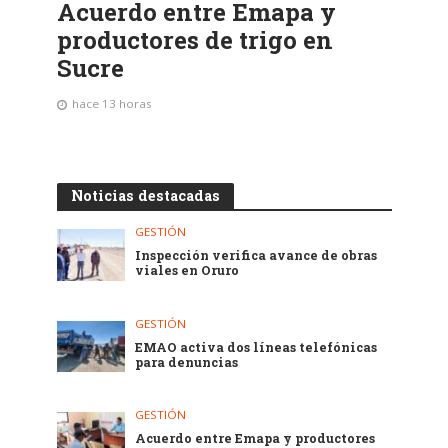
Acuerdo entre Emapa y
productores de trigo en
Sucre
hace 13 horas
Noticias destacadas
GESTIÓN
Inspección verifica avance de obras
viales en Oruro
GESTIÓN
EMAO activa dos líneas telefónicas
para denuncias
GESTIÓN
Acuerdo entre Emapa y productores