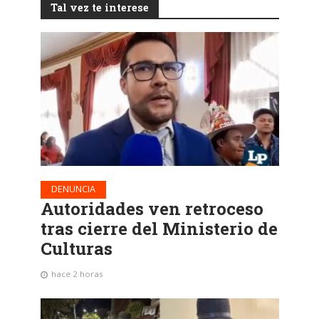
Tal vez te interese
DENUNCIA
Autoridades ven retroceso
tras cierre del Ministerio de
Culturas
hace 2 horas