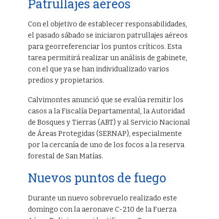
Patrullajes aéreos
Con el objetivo de establecer responsabilidades,
el pasado sábado se iniciaron patrullajes aéreos
para georreferenciar los puntos críticos. Esta
tarea permitirá realizar un análisis de gabinete,
con el que ya se han individualizado varios
predios y propietarios.
Calvimontes anunció que se evalúa remitir los
casos a la Fiscalía Departamental, la Autoridad
de Bosques y Tierras (ABT) y al Servicio Nacional
de Áreas Protegidas (SERNAP), especialmente
por la cercanía de uno de los focos a la reserva
forestal de San Matías.
Nuevos puntos de fuego
Durante un nuevo sobrevuelo realizado este
domingo con la aeronave C-210 de la Fuerza