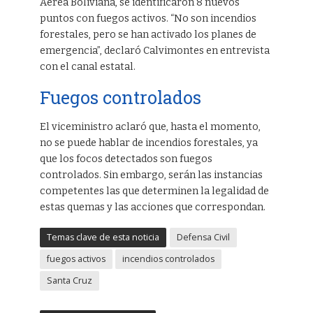
Aérea Boliviana, se identificaron 8 nuevos
puntos con fuegos activos. “No son incendios
forestales, pero se han activado los planes de
emergencia”, declaró Calvimontes en entrevista
con el canal estatal.
Fuegos controlados
El viceministro aclaró que, hasta el momento,
no se puede hablar de incendios forestales, ya
que los focos detectados son fuegos
controlados. Sin embargo, serán las instancias
competentes las que determinen la legalidad de
estas quemas y las acciones que correspondan.
Temas clave de esta noticia
Defensa Civil
fuegos activos
incendios controlados
Santa Cruz