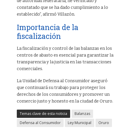
de autoridad federataria, he verificado y
constatado que se ha dado cumplimiento a lo
establecido”, afirmó Villazón.
Importancia de la
fiscalización
La fiscalización y control de las balanzas en los
centros de abasto es esencial para garantizar la
transparencia y la justicia en las transacciones
comerciales.
La Unidad de Defensa al Consumidor aseguró
que continuará su trabajo para proteger los
derechos de los consumidores y promover un
comercio justo y honesto en la ciudad de Oruro.
Temas clave de esta noticia
Balanzas
Defensa al Consumidor
Ley Municipal
Oruro