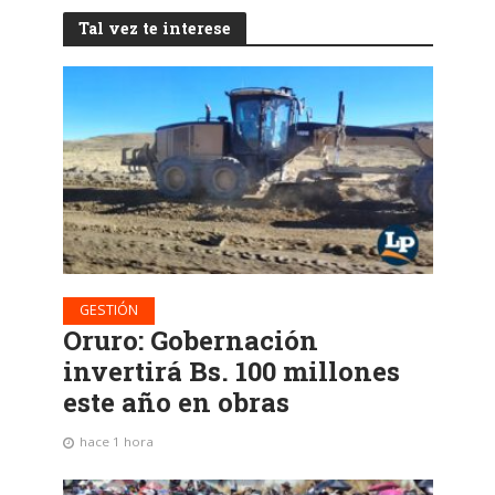
Tal vez te interese
GESTIÓN
Oruro: Gobernación
invertirá Bs. 100 millones
este año en obras
hace 1 hora