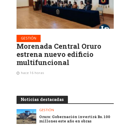
GESTIÓN
Morenada Central Oruro
estrena nuevo edificio
multifuncional
hace 16 horas
Noticias destacadas
GESTIÓN
Oruro: Gobernación invertirá Bs. 100
millones este año en obras