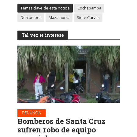
Temas clave de esta noticia
Cochabamba
Derrumbes
Mazamorra
Siete Curvas
Tal vez te interese
DENUNCIA
Bomberos de Santa Cruz
sufren robo de equipo