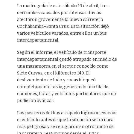
La madrugada de este sábado 19 de abril, tres
derrumbes causados por intensas lluvias
afectaron gravemente la nueva carretera
Cochabamba–Santa Cruz. Esta situación dejó
varios vehículos varados, entre ellos un bus
interdepartamental.
Según el informe, el vehículo de transporte
interdepartamental quedó atrapado en medio de
una mazamorra en el sector conocido como
Siete Curvas, en el kilómetro 140. El
deslizamiento de lodo y rocas bloqueó
completamente la vía, generando una fila de
camiones, flotas y vehículos particulares que no
pudieron avanzar.
Los pasajeros del bus atrapado lograron evacuar
el vehículo antes de que la situación se tornara
más peligrosa y se refugiaron en otro punto de
la carretera. Testimonios desde el lugar