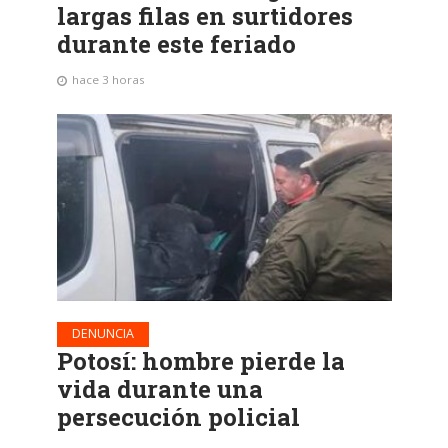
largas filas en surtidores
durante este feriado
hace 3 horas
DENUNCIA
Potosí: hombre pierde la
vida durante una
persecución policial