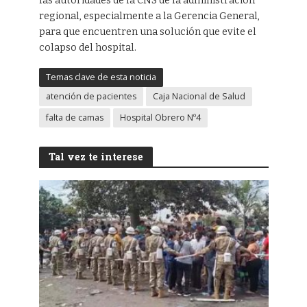
las autoridades de la CNS de la administración
regional, especialmente a la Gerencia General,
para que encuentren una solución que evite el
colapso del hospital.
Temas clave de esta noticia
atención de pacientes
Caja Nacional de Salud
falta de camas
Hospital Obrero Nº4
Tal vez te interese