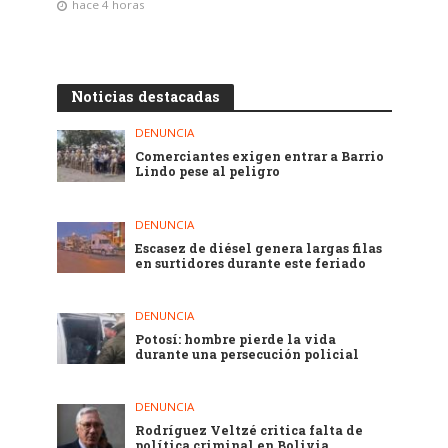
hace 4 horas
Noticias destacadas
DENUNCIA
Comerciantes exigen entrar a Barrio
Lindo pese al peligro
DENUNCIA
Escasez de diésel genera largas filas
en surtidores durante este feriado
DENUNCIA
Potosí: hombre pierde la vida
durante una persecución policial
DENUNCIA
Rodríguez Veltzé critica falta de
política criminal en Bolivia